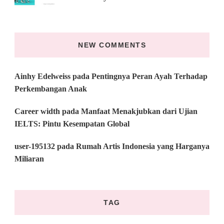
NEW COMMENTS
Ainhy Edelweiss
pada
Pentingnya Peran Ayah Terhadap
Perkembangan Anak
Career width
pada
Manfaat Menakjubkan dari Ujian
IELTS: Pintu Kesempatan Global
user-195132
pada
Rumah Artis Indonesia yang Harganya
Miliaran
TAG