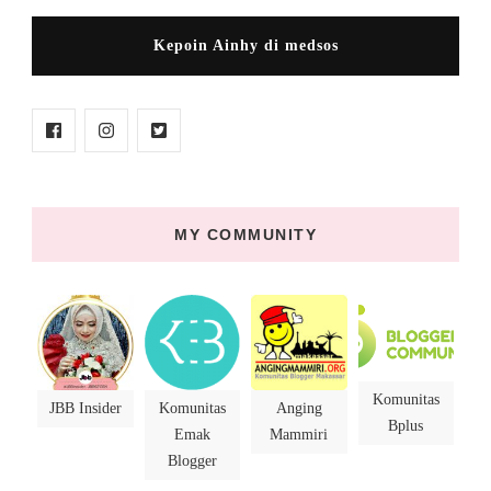
Kepoin Ainhy di medsos
MY COMMUNITY
Komunitas
JBB Insider
Komunitas
Anging
Bplus
Emak
Mammiri
Blogger