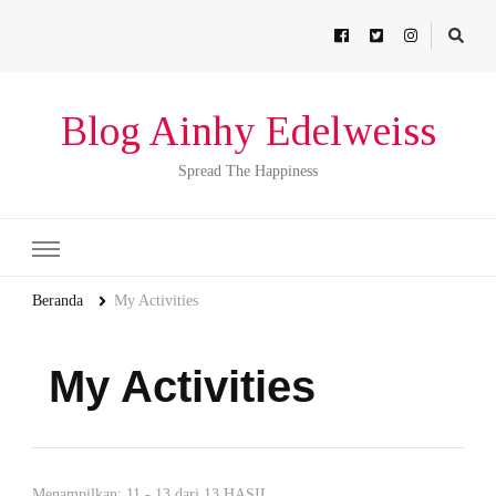
Blog Ainhy Edelweiss
Spread The Happiness
Beranda
My Activities
My Activities
Menampilkan: 11 - 13 dari 13 HASIL