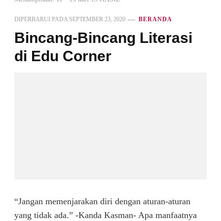
DIPERBARUI PADA
SEPTEMBER 23, 2020
BERANDA
Bincang-Bincang Literasi
di Edu Corner
“Jangan memenjarakan diri dengan aturan-aturan
yang tidak ada.” -Kanda Kasman- Apa manfaatnya