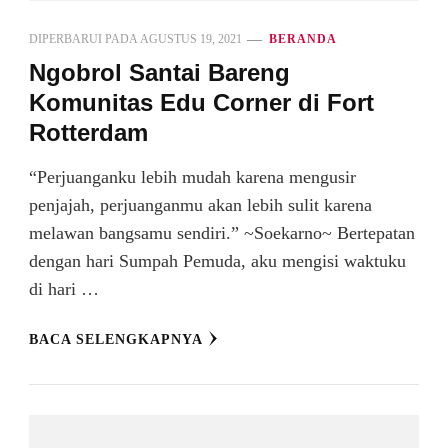
DIPERBARUI PADA
AGUSTUS 19, 2021
BERANDA
Ngobrol Santai Bareng
Komunitas Edu Corner di Fort
Rotterdam
“Perjuanganku lebih mudah karena mengusir
penjajah, perjuanganmu akan lebih sulit karena
melawan bangsamu sendiri.” ~Soekarno~ Bertepatan
dengan hari Sumpah Pemuda, aku mengisi waktuku
di hari …
BACA SELENGKAPNYA