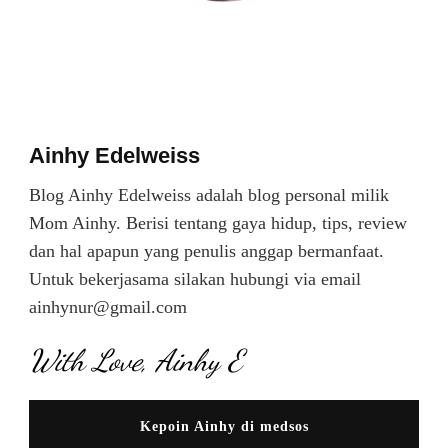
Ainhy Edelweiss
Blog Ainhy Edelweiss adalah blog personal milik
Mom Ainhy. Berisi tentang gaya hidup, tips, review
dan hal apapun yang penulis anggap bermanfaat.
Untuk bekerjasama silakan hubungi via email
ainhynur@gmail.com
With Love, Ainhy E
Kepoin Ainhy di medsos