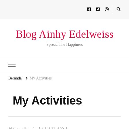
Blog Ainhy Edelweiss
Spread The Happiness
Beranda
My Activities
My Activities
Menampilkan: 1 - 10 dari 13 HASIL