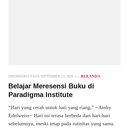
DIPERBARUI PADA
SEPTEMBER 23, 2020
BERANDA
Belajar Meresensi Buku di
Paradigma Institute
“Hari yang cerah untuk hati yang riang.” ~Ainhy
Edelweiss~ Hari ini terasa berbeda dari hari-hari
sebelumnya, meski tetap pada rutinitas yang sama.