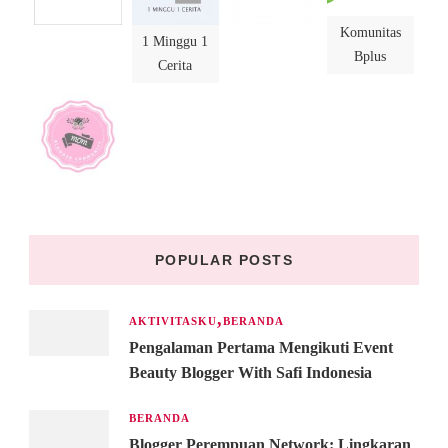
Komunitas
1 Minggu 1
Bplus
Cerita
POPULAR POSTS
AKTIVITASKU
BERANDA
Pengalaman Pertama Mengikuti Event
Beauty Blogger With Safi Indonesia
BERANDA
Blogger Perempuan Network: Lingkaran