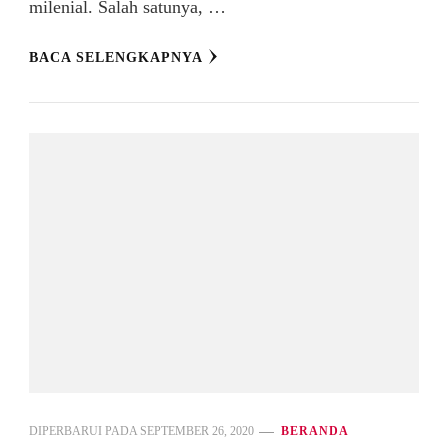
milenial. Salah satunya, …
BACA SELENGKAPNYA
DIPERBARUI PADA
SEPTEMBER 26, 2020
BERANDA