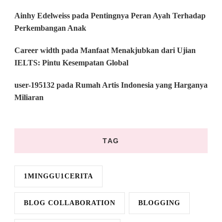
Ainhy Edelweiss
pada
Pentingnya Peran Ayah Terhadap
Perkembangan Anak
Career width
pada
Manfaat Menakjubkan dari Ujian
IELTS: Pintu Kesempatan Global
user-195132
pada
Rumah Artis Indonesia yang Harganya
Miliaran
TAG
1MINGGU1CERITA
BLOG COLLABORATION
BLOGGING