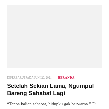
DIPERBARUI PADA
JUNI 26, 2021
BERANDA
Setelah Sekian Lama, Ngumpul
Bareng Sahabat Lagi
“Tanpa kalian sahabat, hidupku gak berwarna.” Di