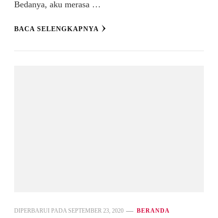
Bedanya, aku merasa …
BACA SELENGKAPNYA
DIPERBARUI PADA
SEPTEMBER 23, 2020
BERANDA