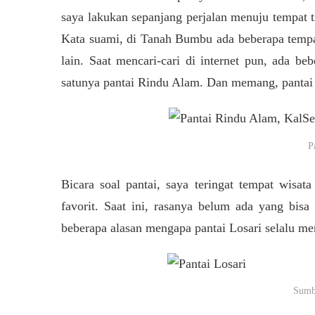
saya lakukan sepanjang perjalan menuju tempat 
Kata suami, di Tanah Bumbu ada beberapa tempa
lain. Saat mencari-cari di internet pun, ada 
satunya pantai Rindu Alam. Dan memang, pantai d
P
Bicara soal pantai, saya teringat tempat wisa
favorit. Saat ini, rasanya belum ada yang bis
beberapa alasan mengapa pantai Losari selalu men
Sumb