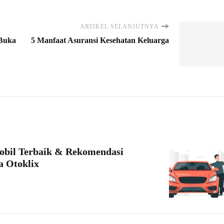
ARTIKEL SELANJUTNYA
 Buka
5 Manfaat Asuransi Kesehatan Keluarga
obil Terbaik & Rekomendasi
a Otoklix