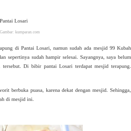
Gambar: kumparan.com
rapung di Pantai Losari, namun sudah ada mesjid 99 Kubah
an sepertinya sudah hampir selesai. Sayangnya, saya belum
ersebut. Di bibir pantai Losari terdapat mesjid terapung.
vorit berbuka puasa, karena dekat dengan mesjid. Sehingga,
h di mesjid ini.