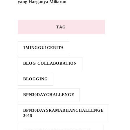
yang Harganya Miliaran
TAG
1MINGGU1CERITA
n
BLOG COLLABORATION
BLOGGING
BPN30DAYCHALLENGE
BPN30DAYSRAMADHANCHALLENGE
2019