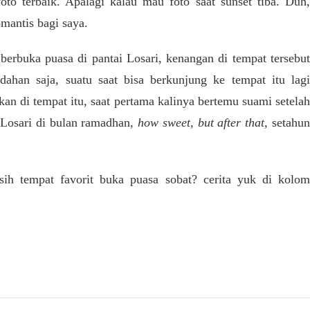
oto terbaik. Apalagi kalau mau foto saat sunset tiba. Duh,
mantis bagi saya.
erbuka puasa di pantai Losari, kenangan di tempat tersebut
ahan saja, suatu saat bisa berkunjung ke tempat itu lagi
an di tempat itu, saat pertama kalinya bertemu suami setelah
 Losari di bulan ramadhan,
how sweet, but after that,
setahu
h tempat favorit buka puasa sobat? cerita yuk di kolom