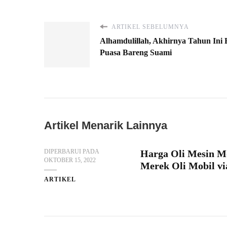
ARTIKEL SEBELUMNYA
Alhamdulillah, Akhirnya Tahun Ini
Puasa Bareng Suami
Artikel Menarik Lainnya
DIPERBARUI PADA
Harga Oli Mesin M
OKTOBER 15, 2022
Merek Oli Mobil vi
ARTIKEL