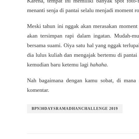
Karena, tempat ini memiliki banyak spot foto-f
menanti senja di pantai selalu menjadi moment ro
Meski tahun ini nggak akan merasakan moment b
akan tersimpan rapi dalam ingatan. Mudah-mud
bersama suami. Oiya satu hal yang nggak terlupak
dia lulus kuliah dan mengajak bertemu di pantai
kemudian baru ketemu lagi
hahaha.
Nah bagaimana dengan kamu sobat, di mana si
komentar.
BPN30DAYSRAMADHANCHALLENGE 2019