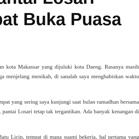
at Buka Puasa
n kota Makassar yang dijuluki kota Daeng. Rasanya masih
gga menjelang menikah, di sanalah saya menghabiskan wakt
empat yang sering saya kunjungi saat bulan ramadhan bersama
 pantai Losari tetap tak tergantikan. Ada banyak kenangan di
atu Licin, tempat di mana suami bekerja, hal pertama yang