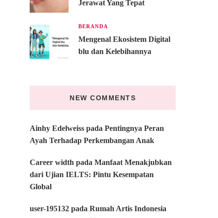
Jerawat Yang Tepat
BERANDA
Mengenal Ekosistem Digital
blu dan Kelebihannya
NEW COMMENTS
Ainhy Edelweiss
pada
Pentingnya Peran
Ayah Terhadap Perkembangan Anak
Career width
pada
Manfaat Menakjubkan
dari Ujian IELTS: Pintu Kesempatan
Global
user-195132
pada
Rumah Artis Indonesia