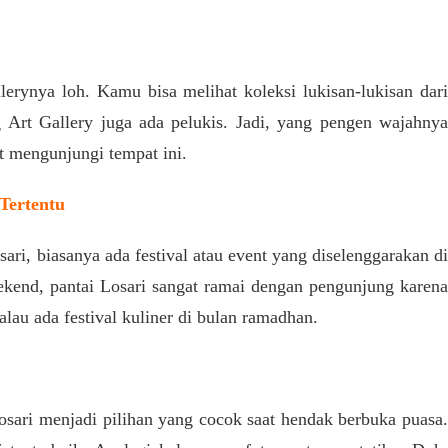
lerynya loh. Kamu bisa melihat koleksi lukisan-lukisan dari
 Art Gallery juga ada pelukis. Jadi, yang pengen wajahnya
t mengunjungi tempat ini.
 Tertentu
ari, biasanya ada festival atau event yang diselenggarakan di
eekend, pantai Losari sangat ramai dengan pengunjung karena
kalau ada festival kuliner di bulan ramadhan.
osari menjadi pilihan yang cocok saat hendak berbuka puasa.