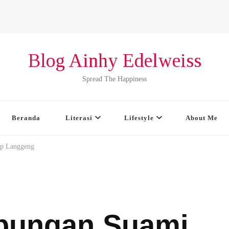
Blog Ainhy Edelweiss
Spread The Happiness
Beranda
Literasi
Lifestyle
About Me
ap Langgeng
ubungan Suami