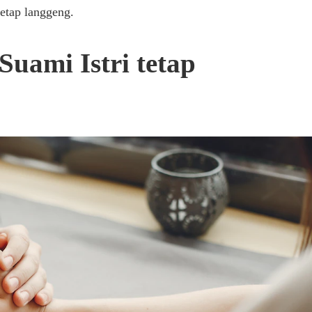
etap langgeng.
uami Istri tetap