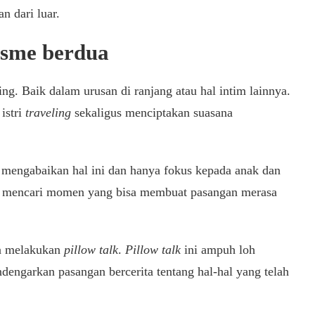
n dari luar.
isme berdua
g. Baik dalam urusan di ranjang atau hal intim lainnya.
istri
traveling
sekaligus menciptakan suasana
 mengabaikan hal ini dan hanya fokus kepada anak dan
rlu mencari momen yang bisa membuat pasangan merasa
isa melakukan
pillow talk
.
Pillow talk
ini ampuh loh
dengarkan pasangan bercerita tentang hal-hal yang telah