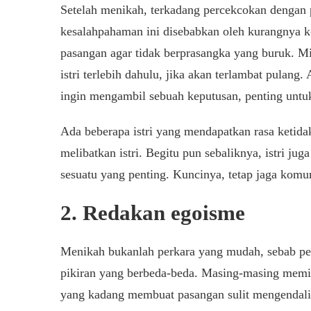
Setelah menikah, terkadang percekcokan dengan
kesalahpahaman ini disebabkan oleh kurangnya 
pasangan agar tidak berprasangka yang buruk. Mi
istri terlebih dahulu, jika akan terlambat pulang
ingin mengambil sebuah keputusan, penting untu
Ada beberapa istri yang mendapatkan rasa ketida
melibatkan istri. Begitu pun sebaliknya, istri j
sesuatu yang penting. Kuncinya, tetap jaga komun
2. Redakan egoisme
Menikah bukanlah perkara yang mudah, sebab pe
pikiran yang berbeda-beda. Masing-masing memilik
yang kadang membuat pasangan sulit mengendali