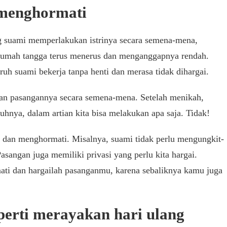
 menghormati
g suami memperlakukan istrinya secara semena-mena,
umah tangga terus menerus dan menganggapnya rendah.
ruh suami bekerja tanpa henti dan merasa tidak dihargai.
kan pasangannya secara semena-mena. Setelah menikah,
tuhnya, dalam artian kita bisa melakukan apa saja. Tidak!
a dan menghormati. Misalnya, suami tidak perlu mengungkit-
Pasangan juga memiliki privasi yang perlu kita hargai.
mati dan hargailah pasanganmu, karena sebaliknya kamu juga
eperti merayakan hari ulang