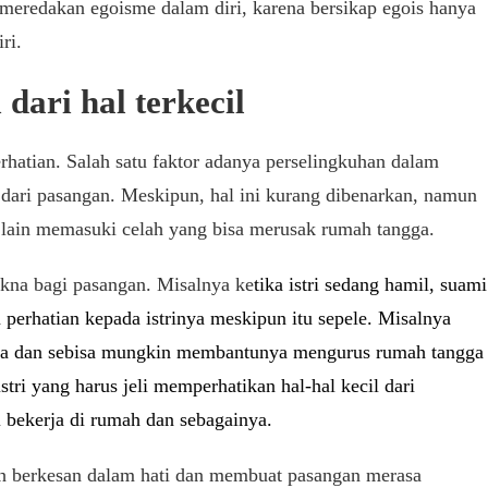
u meredakan egoisme dalam diri, karena bersikap egois hanya
ri.
dari hal terkecil
hatian. Salah satu faktor adanya perselingkuhan dalam
 dari pasangan. Meskipun, hal ini kurang dibenarkan, namun
ng lain memasuki celah yang bisa merusak rumah tangga.
akna bagi pasangan. Misalnya ke
tika istri sedang hamil, suami
perhatian kepada istrinya meskipun itu sepele. Misalnya
a dan sebisa mungkin membantunya mengurus rumah tangga
stri yang harus jeli memperhatikan hal-hal kecil dari
 bekerja di rumah dan sebagainya.
bih berkesan dalam hati dan membuat pasangan merasa