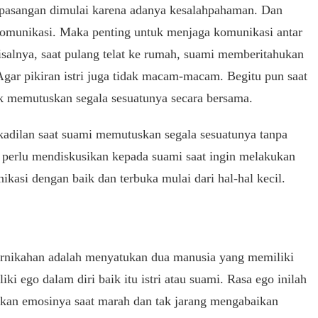
 pasangan dimulai karena adanya kesalahpahaman. Dan
komunikasi. Maka penting untuk menjaga komunikasi antar
salnya, saat pulang telat ke rumah, suami memberitahukan
. Agar pikiran istri juga tidak macam-macam. Begitu pun saat
k memutuskan segala sesuatunya secara bersama.
kadilan saat suami memutuskan segala sesuatunya tanpa
uga perlu mendiskusikan kepada suami saat ingin melakukan
ikasi dengan baik dan terbuka mulai dari hal-hal kecil.
rnikahan adalah menyatukan dua manusia yang memiliki
i ego dalam diri baik itu istri atau suami. Rasa ego inilah
kan emosinya saat marah dan tak jarang mengabaikan