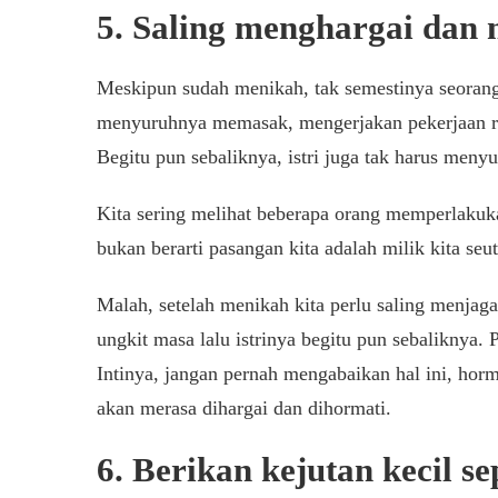
5. Saling menghargai dan
Meskipun sudah menikah, tak semestinya seoran
menyuruhnya memasak, mengerjakan pekerjaan r
Begitu pun sebaliknya, istri juga tak harus menyu
Kita sering melihat beberapa orang memperlaku
bukan berarti pasangan kita adalah milik kita seu
Malah, setelah menikah kita perlu saling menjag
ungkit masa lalu istrinya begitu pun sebaliknya. 
Intinya, jangan pernah mengabaikan hal ini, hor
akan merasa dihargai dan dihormati.
6. Berikan kejutan kecil s