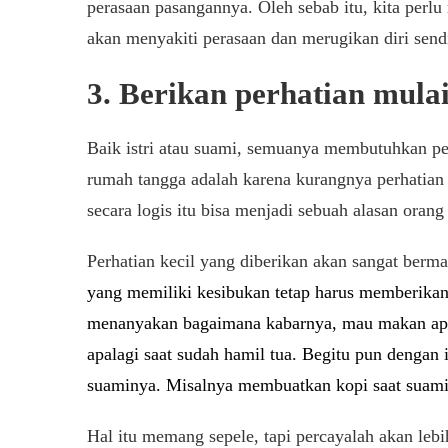
perasaan pasangannya. Oleh sebab itu, kita perl
akan menyakiti perasaan dan merugikan diri sendi
3. Berikan perhatian mulai 
Baik istri atau suami, semuanya membutuhkan per
rumah tangga adalah karena kurangnya perhatian
secara logis itu bisa menjadi sebuah alasan ora
Perhatian kecil yang diberikan akan sangat berm
yang memiliki kesibukan tetap harus memberikan 
menanyakan bagaimana kabarnya, mau makan ap
apalagi saat sudah hamil tua. Begitu pun dengan i
suaminya. Misalnya membuatkan kopi saat suami
Hal itu memang sepele, tapi percayalah akan le