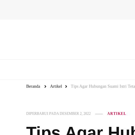
Beranda
Artikel
Tips Agar Hubungan Suami Istri Tet
DIPERBARUI PADA
DESEMBER 2, 2022
ARTIKEL
Tips Agar H