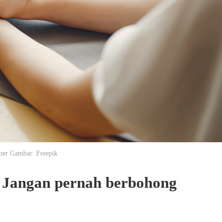
er Gambar: Freepik
! Jangan pernah berbohong