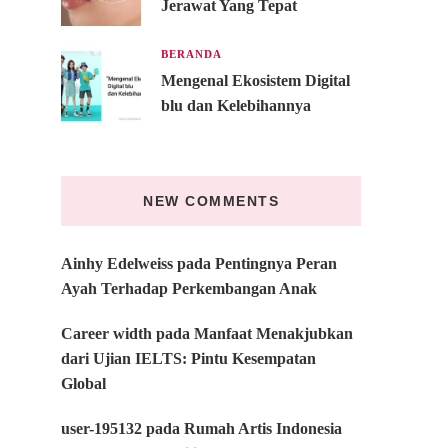
Jerawat Yang Tepat
BERANDA
Mengenal Ekosistem Digital
blu dan Kelebihannya
NEW COMMENTS
Ainhy Edelweiss
pada
Pentingnya Peran
Ayah Terhadap Perkembangan Anak
Career width
pada
Manfaat Menakjubkan
dari Ujian IELTS: Pintu Kesempatan
Global
user-195132
pada
Rumah Artis Indonesia