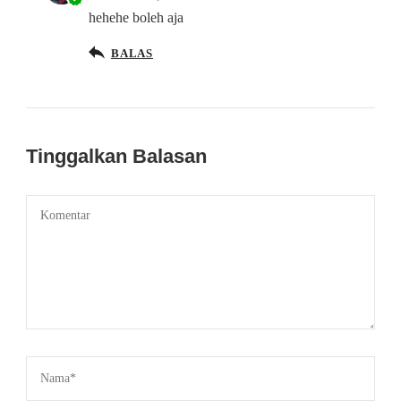
hehehe boleh aja
BALAS
Tinggalkan Balasan