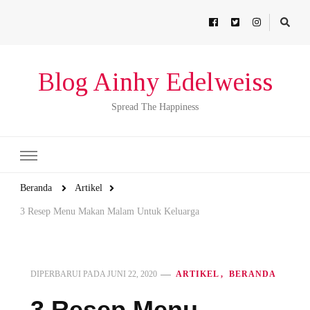
Blog Ainhy Edelweiss
Spread The Happiness
Beranda
Artikel
3 Resep Menu Makan Malam Untuk Keluarga
DIPERBARUI PADA
JUNI 22, 2020
ARTIKEL
BERANDA
3 Resep Menu