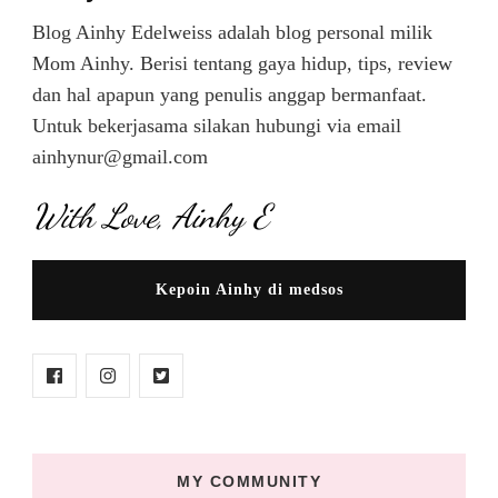
Blog Ainhy Edelweiss adalah blog personal milik
Mom Ainhy. Berisi tentang gaya hidup, tips, review
dan hal apapun yang penulis anggap bermanfaat.
Untuk bekerjasama silakan hubungi via email
ainhynur@gmail.com
With Love, Ainhy E
Kepoin Ainhy di medsos
MY COMMUNITY