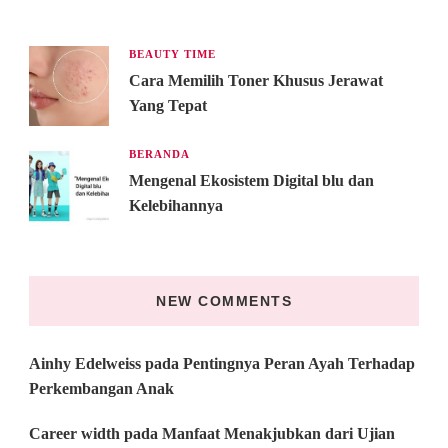
BEAUTY TIME
Cara Memilih Toner Khusus Jerawat
Yang Tepat
BERANDA
Mengenal Ekosistem Digital blu dan
Kelebihannya
NEW COMMENTS
Ainhy Edelweiss
pada
Pentingnya Peran Ayah Terhadap
Perkembangan Anak
Career width
pada
Manfaat Menakjubkan dari Ujian