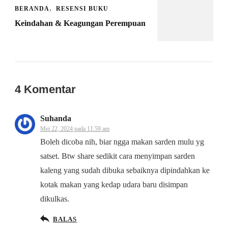
BERANDA
RESENSI BUKU
Keindahan & Keagungan Perempuan
4 Komentar
Suhanda
Mei 22, 2024 pada 11:59 am
Boleh dicoba nih, biar ngga makan sarden mulu yg
satset. Btw share sedikit cara menyimpan sarden
kaleng yang sudah dibuka sebaiknya dipindahkan ke
kotak makan yang kedap udara baru disimpan
dikulkas.
BALAS