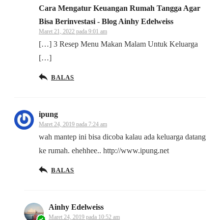
Cara Mengatur Keuangan Rumah Tangga Agar
Bisa Berinvestasi - Blog Ainhy Edelweiss
Maret 21, 2022 pada 9:01 am
[…] 3 Resep Menu Makan Malam Untuk Keluarga
[…]
BALAS
ipung
Maret 24, 2019 pada 7:24 am
wah mantep ini bisa dicoba kalau ada keluarga datang
ke rumah. ehehhee.. http://www.ipung.net
BALAS
Ainhy Edelweiss
Maret 24, 2019 pada 10:52 am