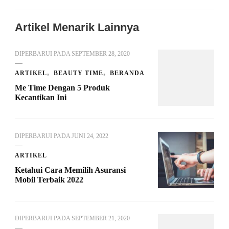
Artikel Menarik Lainnya
DIPERBARUI PADA
SEPTEMBER 28, 2020
ARTIKEL
BEAUTY TIME
BERANDA
Me Time Dengan 5 Produk
Kecantikan Ini
DIPERBARUI PADA
JUNI 24, 2022
ARTIKEL
Ketahui Cara Memilih Asuransi
Mobil Terbaik 2022
DIPERBARUI PADA
SEPTEMBER 21, 2020