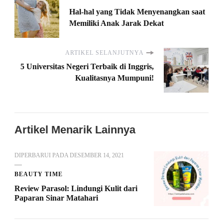
Hal-hal yang Tidak Menyenangkan saat
Memiliki Anak Jarak Dekat
ARTIKEL SELANJUTNYA
5 Universitas Negeri Terbaik di Inggris,
Kualitasnya Mumpuni!
Artikel Menarik Lainnya
DIPERBARUI PADA
DESEMBER 14, 2021
BEAUTY TIME
Review Parasol: Lindungi Kulit dari
Paparan Sinar Matahari