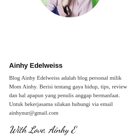
Ainhy Edelweiss
Blog Ainhy Edelweiss adalah blog personal milik
Mom Ainhy. Berisi tentang gaya hidup, tips, review
dan hal apapun yang penulis anggap bermanfaat.
Untuk bekerjasama silakan hubungi via email
ainhynur@gmail.com
With Love, Ainhy E