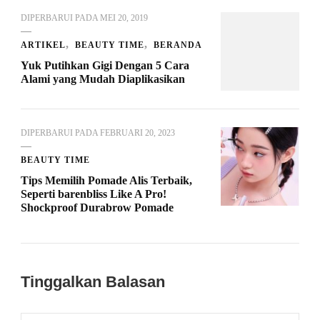
DIPERBARUI PADA
MEI 20, 2019
ARTIKEL
BEAUTY TIME
BERANDA
Yuk Putihkan Gigi Dengan 5 Cara
Alami yang Mudah Diaplikasikan
DIPERBARUI PADA
FEBRUARI 20, 2023
BEAUTY TIME
Tips Memilih Pomade Alis Terbaik,
Seperti barenbliss Like A Pro!
Shockproof Durabrow Pomade
Tinggalkan Balasan