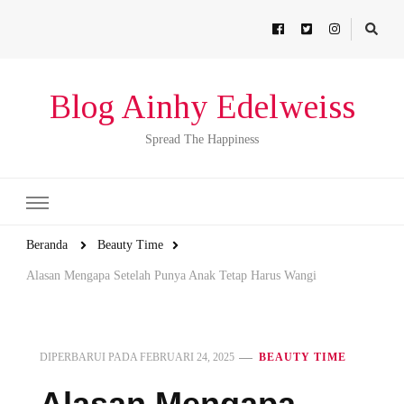
Blog Ainhy Edelweiss
Spread The Happiness
Beranda
Beauty Time
Alasan Mengapa Setelah Punya Anak Tetap Harus Wangi
DIPERBARUI PADA
FEBRUARI 24, 2025
BEAUTY TIME
Alasan Mengapa