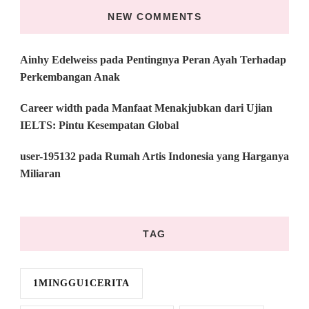
NEW COMMENTS
Ainhy Edelweiss
pada
Pentingnya Peran Ayah Terhadap
Perkembangan Anak
Career width
pada
Manfaat Menakjubkan dari Ujian
IELTS: Pintu Kesempatan Global
user-195132
pada
Rumah Artis Indonesia yang Harganya
Miliaran
TAG
1MINGGU1CERITA