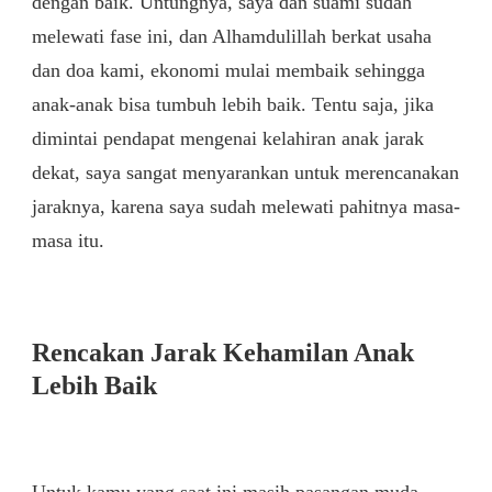
dengan baik. Untungnya, saya dan suami sudah
melewati fase ini, dan Alhamdulillah berkat usaha
dan doa kami, ekonomi mulai membaik sehingga
anak-anak bisa tumbuh lebih baik. Tentu saja, jika
dimintai pendapat mengenai kelahiran anak jarak
dekat, saya sangat menyarankan untuk merencanakan
jaraknya, karena saya sudah melewati pahitnya masa-
masa itu.
Rencakan Jarak Kehamilan Anak
Lebih Baik
Untuk kamu yang saat ini masih pasangan muda