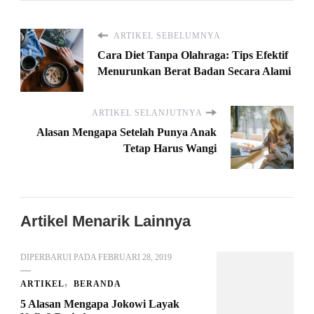
ARTIKEL SEBELUMNYA
Cara Diet Tanpa Olahraga: Tips Efektif
Menurunkan Berat Badan Secara Alami
ARTIKEL SELANJUTNYA
Alasan Mengapa Setelah Punya Anak
Tetap Harus Wangi
Artikel Menarik Lainnya
DIPERBARUI PADA
FEBRUARI 28, 2019
ARTIKEL
BERANDA
5 Alasan Mengapa Jokowi Layak