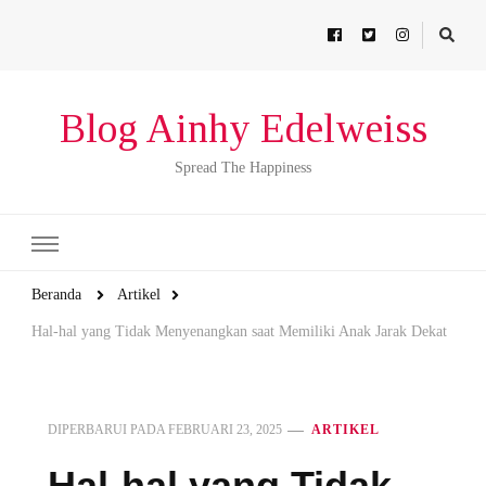
Blog Ainhy Edelweiss
Spread The Happiness
Beranda
Artikel
Hal-hal yang Tidak Menyenangkan saat Memiliki Anak Jarak Dekat
DIPERBARUI PADA
FEBRUARI 23, 2025
ARTIKEL
Hal-hal yang Tidak