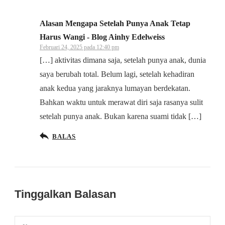
Alasan Mengapa Setelah Punya Anak Tetap
Harus Wangi - Blog Ainhy Edelweiss
Februari 24, 2025 pada 12:40 pm
[…] aktivitas dimana saja, setelah punya anak, dunia
saya berubah total. Belum lagi, setelah kehadiran
anak kedua yang jaraknya lumayan berdekatan.
Bahkan waktu untuk merawat diri saja rasanya sulit
setelah punya anak. Bukan karena suami tidak […]
BALAS
Tinggalkan Balasan