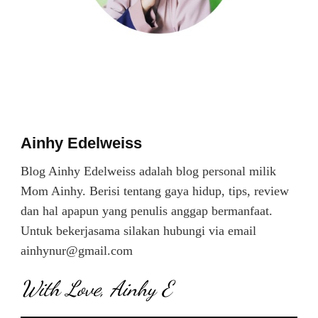
Ainhy Edelweiss
Blog Ainhy Edelweiss adalah blog personal milik
Mom Ainhy. Berisi tentang gaya hidup, tips, review
dan hal apapun yang penulis anggap bermanfaat.
Untuk bekerjasama silakan hubungi via email
ainhynur@gmail.com
With Love, Ainhy E