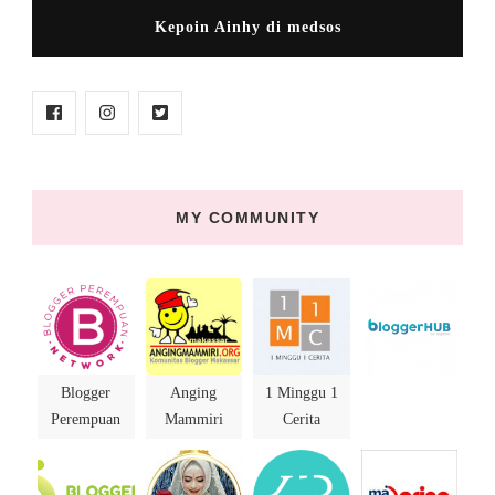
Kepoin Ainhy di medsos
MY COMMUNITY
Blogger
Anging
1 Minggu 1
Perempuan
Mammiri
Cerita