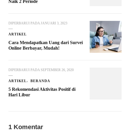
Naik 2 Periode
DIPERBARUI PADA
JANUARI 3, 2023
ARTIKEL
Cara Mendapatkan Uang dari Survei
Online Berbayar, Mudah!
DIPERBARUI PADA
SEPTEMBER 26, 2020
ARTIKEL
BERANDA
5 Rekomendasi Aktivitas Positif di
Hari Libur
1 Komentar