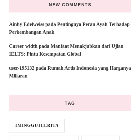
NEW COMMENTS
Ainhy Edelweiss
pada
Pentingnya Peran Ayah Terhadap
Perkembangan Anak
Career width
pada
Manfaat Menakjubkan dari Ujian
IELTS: Pintu Kesempatan Global
user-195132
pada
Rumah Artis Indonesia yang Harganya
Miliaran
TAG
1MINGGU1CERITA