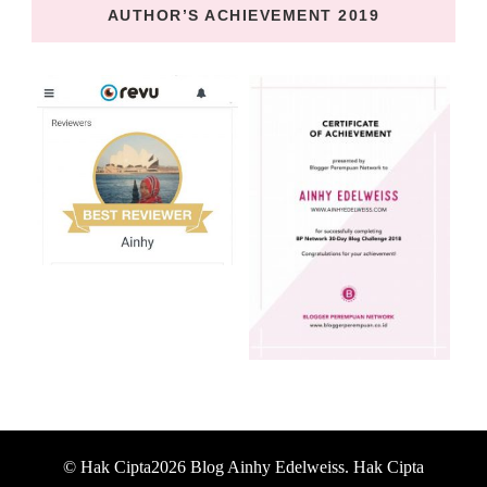
AUTHOR’S ACHIEVEMENT 2019
© Hak Cipta2026
Blog Ainhy Edelweiss
. Hak Cipta