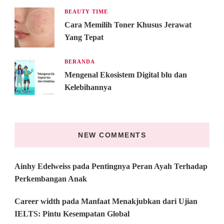
BEAUTY TIME
Cara Memilih Toner Khusus Jerawat
Yang Tepat
BERANDA
Mengenal Ekosistem Digital blu dan
Kelebihannya
NEW COMMENTS
Ainhy Edelweiss
pada
Pentingnya Peran Ayah Terhadap
Perkembangan Anak
Career width
pada
Manfaat Menakjubkan dari Ujian
IELTS: Pintu Kesempatan Global