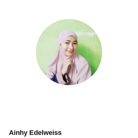
Ainhy Edelweiss