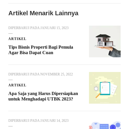
Artikel Menarik Lainnya
DIPERBARUI PADA
JANUARI 15, 2023
ARTIKEL
Tips Bisnis Properti Bagi Pemula
Agar Bisa Dapat Cuan
DIPERBARUI PADA
NOVEMBER 25, 2022
ARTIKEL
Apa Saja yang Harus Dipersiapkan
untuk Menghadapi UTBK 2023?
DIPERBARUI PADA
JANUARI 14, 2023