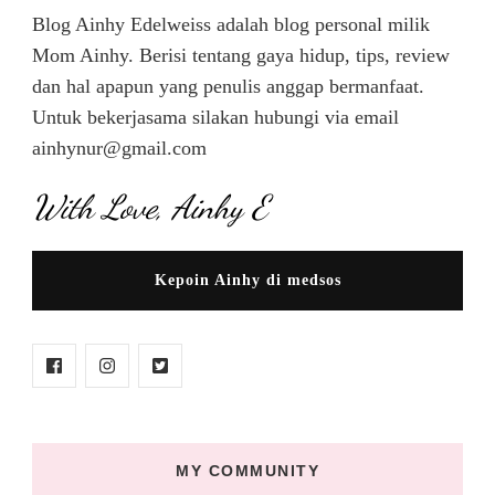
Blog Ainhy Edelweiss adalah blog personal milik
Mom Ainhy. Berisi tentang gaya hidup, tips, review
dan hal apapun yang penulis anggap bermanfaat.
Untuk bekerjasama silakan hubungi via email
ainhynur@gmail.com
With Love, Ainhy E
Kepoin Ainhy di medsos
MY COMMUNITY