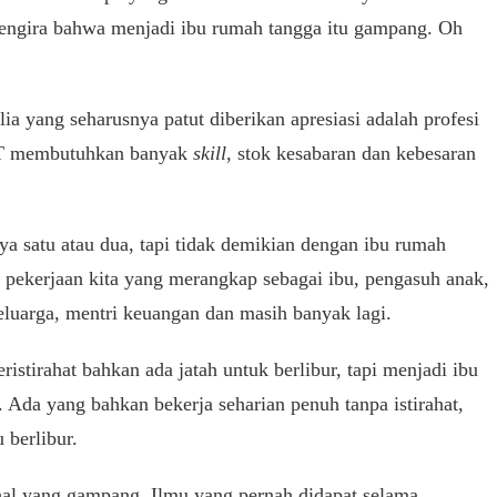
mengira bahwa menjadi ibu rumah tangga itu gampang. Oh
ia yang seharusnya patut diberikan apresiasi adalah profesi
RT membutuhkan banyak
skill
, stok kesabaran dan kebesaran
 satu atau dua, tapi tidak demikian dengan ibu rumah
 pekerjaan kita yang merangkap sebagai ibu, pengasuh anak,
uarga, mentri keuangan dan masih banyak lagi.
istirahat bahkan ada jatah untuk berlibur, tapi menjadi ibu
. Ada yang bahkan bekerja seharian penuh tanpa istirahat,
 berlibur.
hal yang gampang. Ilmu yang pernah didapat selama