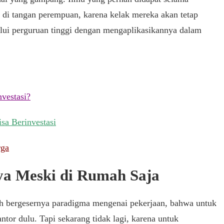
 di tangan perempuan, karena kelak mereka akan tetap
ui perguruan tinggi dengan mengaplikasikannya dalam
vestasi?
a Berinvestasi
rga
a Meski di Rumah Saja
lah bergesernya paradigma mengenai pekerjaan, bahwa untuk
antor dulu. Tapi sekarang tidak lagi, karena untuk