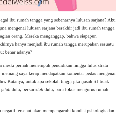
bagai ibu rumah tangga yang sebenarnya lulusan sarjana? Aku
igma mengenai lulusan sarjana berakhir jadi ibu rumah tangga
ebagian orang. Mereka menganggap, bahwa siapapun
khirnya hanya menjadi ibu rumah tangga merupakan sesuatu
ut benar adanya?
ga meski pernah menempuh pendidikan hingga lulus strata
ga, memang saya kerap mendapatkan komentar pedas mengenai
iri. Katanya, untuk apa sekolah tinggi jika ijasah S1 tidak
rja
lah
dulu, berkarir
lah
dulu, baru fokus mengurus rumah
a negatif tersebut akan mempengaruhi kondisi psikologis dan