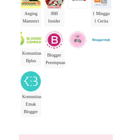
Anging
JBB
1 Minggu
Mammiri
Insider
1 Cerita
Komunitas
Blogger
Bplus
Perempuan
Komunitas
Emak
Blogger