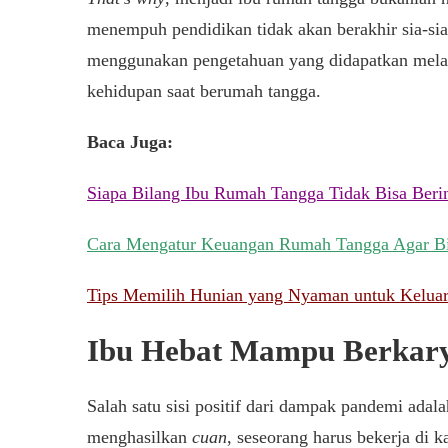
menempuh pendidikan tidak akan berakhir sia-sia
menggunakan pengetahuan yang didapatkan melal
kehidupan saat berumah tangga.
Baca Juga:
Siapa Bilang Ibu Rumah Tangga Tidak Bisa Berin
Cara Mengatur Keuangan Rumah Tangga Agar Bis
Tips Memilih Hunian yang Nyaman untuk Kelua
Ibu Hebat Mampu Berkary
Salah satu sisi positif dari dampak pandemi ada
menghasilkan
cuan
, seseorang harus bekerja di k