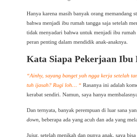
Hanya karena masih banyak orang memandang sta
bahwa menjadi ibu rumah tangga saja setelah me
tidak menyadari bahwa untuk menjadi ibu rumah 
peran penting dalam mendidik anak-anaknya.
Kata Siapa Pekerjaan Ib
“Ainhy, sayang banget yah ngga kerja setelah t
tuh ijasah? Rugi loh… “
Rasanya ini adalah kome
kerabat sendiri. Namun, saya hanya membalasny
Dan ternyata, banyak perempuan di luar sana ya
down
, beberapa ada yang acuh dan ada yang mel
Jujur, setelah menikah dan punya anak, saya bisa