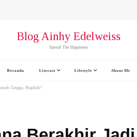
Blog Ainhy Edelweiss
Spread The Happiness
Beranda
Literasi
Lifestyle
About Me
 Rumah Tangga, Rugikah?
na Berakhir Jadi