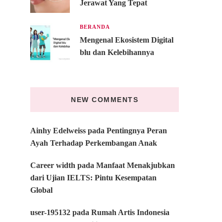
Jerawat Yang Tepat
BERANDA
Mengenal Ekosistem Digital
blu dan Kelebihannya
NEW COMMENTS
Ainhy Edelweiss
pada
Pentingnya Peran
Ayah Terhadap Perkembangan Anak
Career width
pada
Manfaat Menakjubkan
dari Ujian IELTS: Pintu Kesempatan
Global
user-195132
pada
Rumah Artis Indonesia