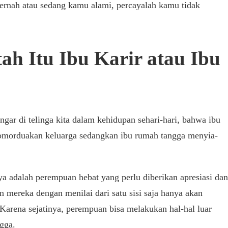
pernah atau sedang kamu alami, percayalah kamu tidak
h Itu Ibu Karir atau Ibu
gar di telinga kita dalam kehidupan sehari-hari, bahwa ibu
nomorduakan keluarga sedangkan ibu rumah tangga menyia-
ya adalah perempuan hebat yang perlu diberikan apresiasi dan
mereka dengan menilai dari satu sisi saja hanya akan
arena sejatinya, perempuan bisa melakukan hal-hal luar
ngga.