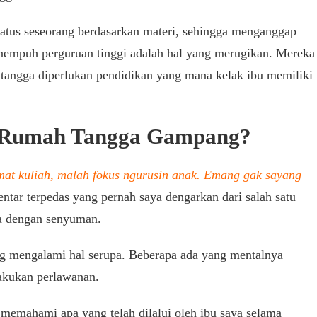
tus seseorang berdasarkan materi, sehingga menganggap
nempuh perguruan tinggi adalah hal yang merugikan. Mereka
tangga diperlukan pendidikan yang mana kelak ibu memiliki
u Rumah Tangga Gampang?
amat kuliah, malah fokus ngurusin anak. Emang gak sayang
ntar terpedas yang pernah saya dengarkan dari salah satu
a dengan senyuman.
ng mengalami hal serupa. Beberapa ada yang mentalnya
akukan perlawanan.
 memahami apa yang telah dilalui oleh ibu saya selama