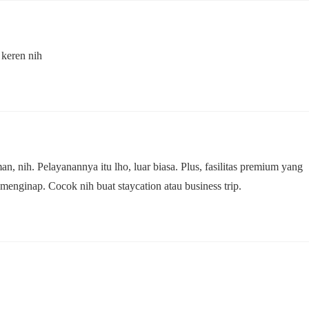
 keren nih
n, nih. Pelayanannya itu lho, luar biasa. Plus, fasilitas premium yang
menginap. Cocok nih buat staycation atau business trip.