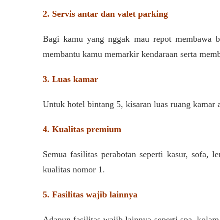
2. Servis antar dan valet parking
Bagi kamu yang nggak mau repot membawa bara
membantu kamu memarkir kendaraan serta membaw
3. Luas kamar
Untuk hotel bintang 5, kisaran luas ruang kamar
4. Kualitas premium
Semua fasilitas perabotan seperti kasur, sofa, 
kualitas nomor 1.
5. Fasilitas wajib lainnya
Adapun fasilitas wajib lainnya seperti spa, kolam