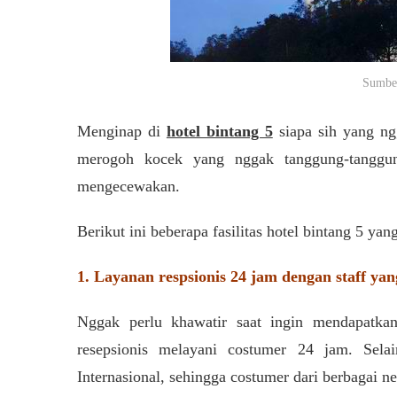
Sumber
Menginap di
hotel bintang 5
siapa sih yang n
merogoh kocek yang nggak tanggung-tanggung
mengecewakan.
Berikut ini beberapa fasilitas hotel bintang 5 ya
1. Layanan respsionis 24 jam dengan staff ya
Nggak perlu khawatir saat ingin mendapatkan 
resepsionis melayani costumer 24 jam. Selai
Internasional, sehingga costumer dari berbagai n