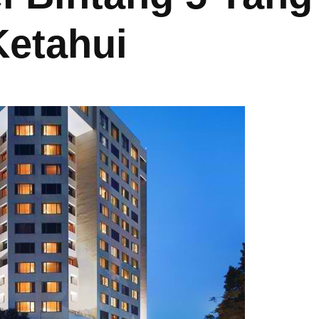
etahui