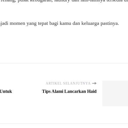
njadi momen yang tepat bagi kamu dan keluarga pastinya.
ARTIKEL SELANJUTNYA
 Untuk
Tips Alami Lancarkan Haid