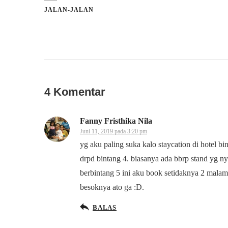
JALAN-JALAN
4 Komentar
Fanny Fristhika Nila
Juni 11, 2019 pada 3:20 pm
yg aku paling suka kalo staycation di hotel b
drpd bintang 4. biasanya ada bbrp stand yg ny
berbintang 5 ini aku book setidaknya 2 malam.
besoknya ato ga :D.
BALAS