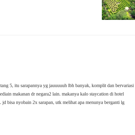
intang 5, itu sarapannya yg jauuuuuh lbh banyak, komplit dan bervariasi
ediain makanan dr negara2 lain. makanya kalo staycation di hotel
 jd bisa nyobain 2x sarapan, utk melihat apa menunya berganti lg