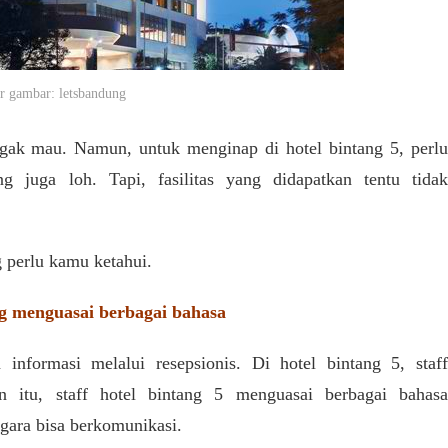
 gambar: letsbandung
ggak mau. Namun, untuk menginap di hotel bintang 5, perl
 juga loh. Tapi, fasilitas yang didapatkan tentu tidak
ng perlu kamu ketahui.
ng menguasai berbagai bahasa
informasi melalui resepsionis. Di hotel bintang 5, staff
n itu, staff hotel bintang 5 menguasai berbagai bahasa
egara bisa berkomunikasi.