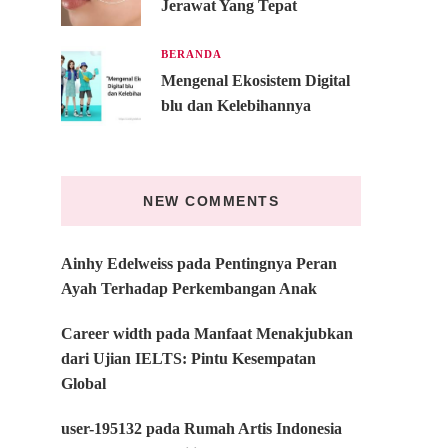
Jerawat Yang Tepat
BERANDA
Mengenal Ekosistem Digital
blu dan Kelebihannya
NEW COMMENTS
Ainhy Edelweiss
pada
Pentingnya Peran
Ayah Terhadap Perkembangan Anak
Career width
pada
Manfaat Menakjubkan
dari Ujian IELTS: Pintu Kesempatan
Global
user-195132
pada
Rumah Artis Indonesia