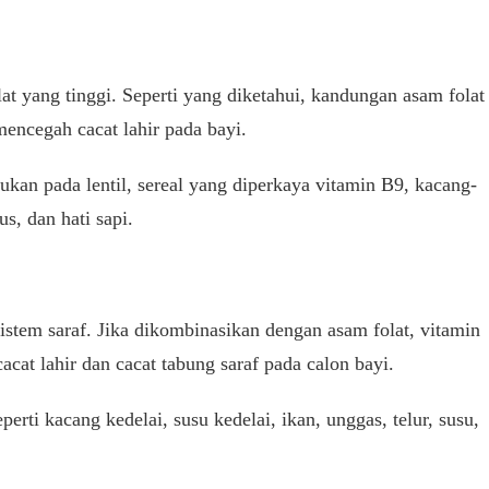
t yang tinggi. Seperti yang diketahui, kandungan asam folat
mencegah cacat lahir pada bayi.
an pada lentil, sereal yang diperkaya vitamin B9, kacang-
s, dan hati sapi.
stem saraf. Jika dikombinasikan dengan asam folat, vitamin
cat lahir dan cacat tabung saraf pada calon bayi.
erti kacang kedelai, susu kedelai, ikan, unggas, telur, susu,