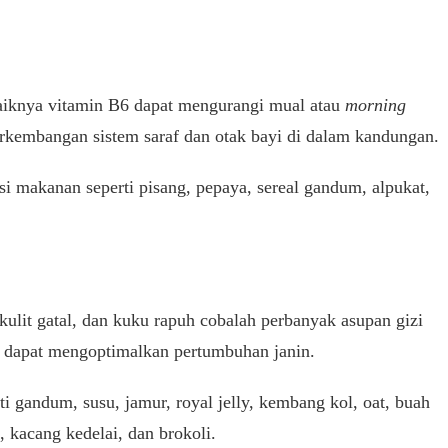
aiknya vitamin B6 dapat mengurangi mual atau
morning
rkembangan sistem saraf dan otak bayi di dalam kandungan.
 makanan seperti pisang, pepaya, sereal gandum, alpukat,
kulit gatal, dan kuku rapuh cobalah perbanyak asupan gizi
, dapat mengoptimalkan pertumbuhan janin.
 gandum, susu, jamur, royal jelly, kembang kol, oat, buah
, kacang kedelai, dan brokoli.