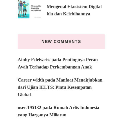
Mengenal Ekosistem Digital
blu dan Kelebihannya
NEW COMMENTS
Ainhy Edelweiss
pada
Pentingnya Peran
Ayah Terhadap Perkembangan Anak
Career width
pada
Manfaat Menakjubkan
dari Ujian IELTS: Pintu Kesempatan
Global
user-195132
pada
Rumah Artis Indonesia
yang Harganya Miliaran