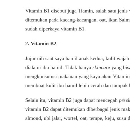
Vitamin B1 disebut juga Tiamin, salah satu jenis
ditemukan pada kacang-kacangan, oat, ikan Salmo
sudah diperkaya vitamin B1.
2. Vitamin B2
Jujur nih saat saya hamil anak kedua, kulit waja
dialami ibu hamil. Tidak hanya
skincare
yang bis
mengkonsumsi makanan yang kaya akan Vitamin B
membuat kulit ibu hamil lebih cerah dan tampak b
Selain itu, vitamin B2 juga dapat mencegah
pree
vitamin B2 dapat ditemukan diberbagai jenis mak
almond, ubi jalar, wortel, oat, tempe, keju, susu d