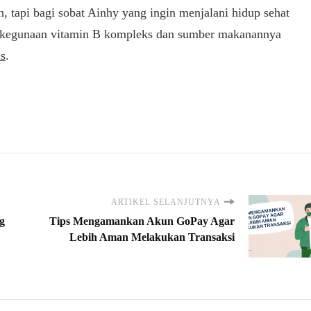
, tapi bagi sobat Ainhy yang ingin menjalani hidup sehat
i kegunaan vitamin B kompleks dan sumber makanannya
s
.
ARTIKEL SELANJUTNYA
g
Tips Mengamankan Akun GoPay Agar
Lebih Aman Melakukan Transaksi