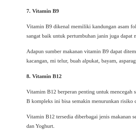
7. Vitamin B9
Vitamin B9 dikenal memiliki kandungan asam fola
sangat baik untuk pertumbuhan janin juga dapat 
Adapun sumber makanan vitamin B9 dapat ditemuk
kacangan, mi telur, buah alpukat, bayam, asparagu
8. Vitamin B12
Vitamim B12 berperan penting untuk mencegah si
B kompleks ini bisa semakin menurunkan risiko ca
Vitamin B12 tersedia diberbagai jenis makanan sep
dan Yoghurt.