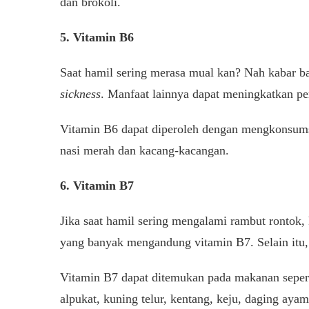
dan brokoli.
5. Vitamin B6
Saat hamil sering merasa mual kan? Nah kabar b
sickness
. Manfaat lainnya dapat meningkatkan pe
Vitamin B6 dapat diperoleh dengan mengkonsumsi
nasi merah dan kacang-kacangan.
6. Vitamin B7
Jika saat hamil sering mengalami rambut rontok, 
yang banyak mengandung vitamin B7. Selain itu
Vitamin B7 dapat ditemukan pada makanan seperti
alpukat, kuning telur, kentang, keju, daging ayam