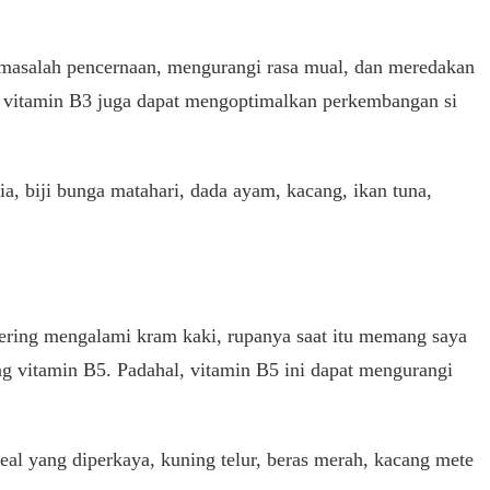
masalah pencernaan, mengurangi rasa mual, dan meredakan
tu, vitamin B3 juga dapat mengoptimalkan perkembangan si
a, biji bunga matahari, dada ayam, kacang, ikan tuna,
sering mengalami kram kaki, rupanya saat itu memang saya
vitamin B5. Padahal, vitamin B5 ini dapat mengurangi
eal yang diperkaya, kuning telur, beras merah, kacang mete