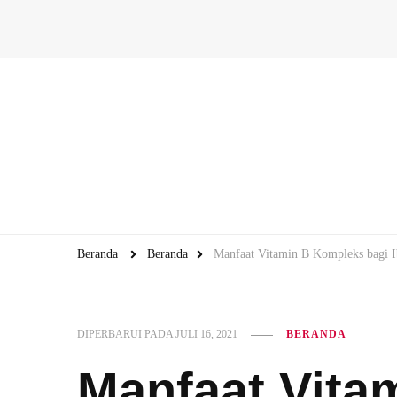
Beranda
Beranda
Manfaat Vitamin B Kompleks bagi 
DIPERBARUI PADA
JULI 16, 2021
BERANDA
Manfaat Vita