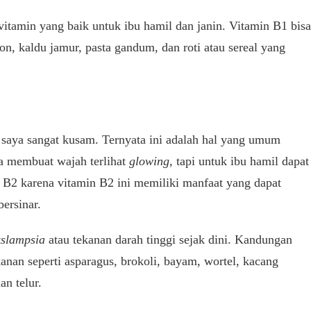
 vitamin yang baik untuk ibu hamil dan janin. Vitamin B1 bisa
n, kaldu jamur, pasta gandum, dan roti atau sereal yang
h saya sangat kusam. Ternyata ini adalah hal yang umum
a membuat wajah terlihat
glowing
, tapi untuk ibu hamil dapat
2 karena vitamin B2 ini memiliki manfaat yang dapat
ersinar.
kslampsia
atau tekanan darah tinggi sejak dini. Kandungan
anan seperti asparagus, brokoli, bayam, wortel, kacang
an telur.