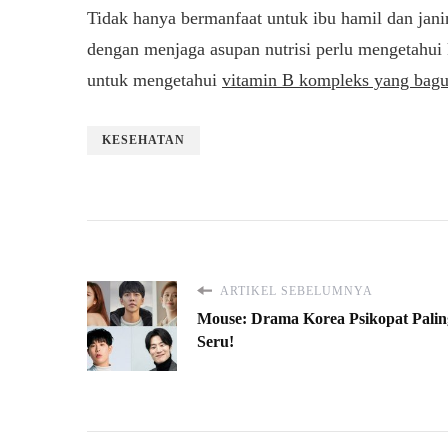
Tidak hanya bermanfaat untuk ibu hamil dan janin
dengan menjaga asupan nutrisi perlu mengetahu
untuk mengetahui
vitamin B kompleks yang bagu
KESEHATAN
ARTIKEL SEBELUMNYA
Mouse: Drama Korea Psikopat Palin
Seru!