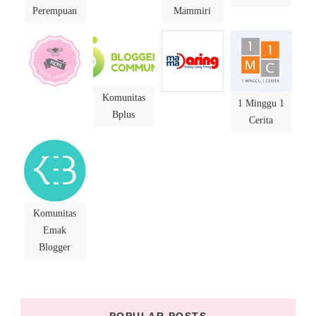
Perempuan
Mammiri
Komunitas
1 Minggu 1
Bplus
Cerita
Komunitas
Emak
Blogger
POPULAR POSTS