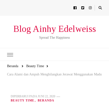
Blog Ainhy Edelweiss
Spread The Happiness
Beranda
Beauty Time
Cara Alami dan Ampuh Menghilangkan Jerawat Menggunakan Madu
DIPERBARUI PADA
JUNI 22, 2020
BEAUTY TIME
BERANDA