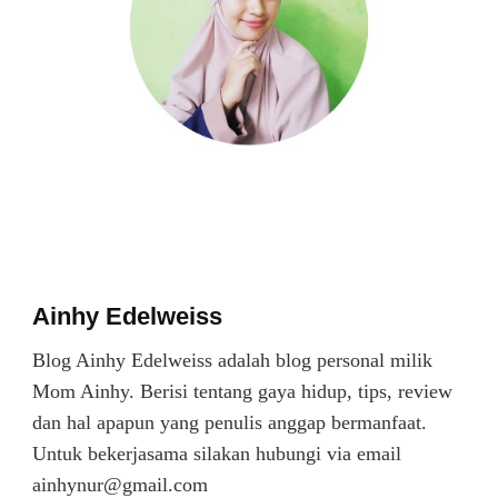
Ainhy Edelweiss
Blog Ainhy Edelweiss adalah blog personal milik
Mom Ainhy. Berisi tentang gaya hidup, tips, review
dan hal apapun yang penulis anggap bermanfaat.
Untuk bekerjasama silakan hubungi via email
ainhynur@gmail.com