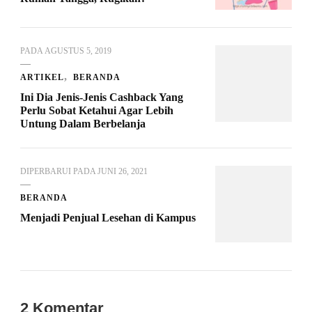
PADA
AGUSTUS 5, 2019
ARTIKEL
BERANDA
Ini Dia Jenis-Jenis Cashback Yang
Perlu Sobat Ketahui Agar Lebih
Untung Dalam Berbelanja
DIPERBARUI PADA
JUNI 26, 2021
BERANDA
Menjadi Penjual Lesehan di Kampus
2 Komentar