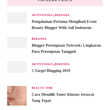
AKTIVITASKU
BERANDA
Pengalaman Pertama Mengikuti Event
Beauty Blogger With Safi Indonesia
BERANDA
Blogger Perempuan Network: Lingkaran
Para Perempuan Tangguh
AKTIVITASKU
BERANDA
5 Target Blogging 2019
BEAUTY TIME
Cara Memilih Toner Khusus Jerawat
Yang Tepat