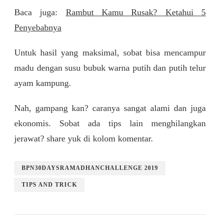
Baca juga:
Rambut Kamu Rusak? Ketahui 5
Penyebabnya
Untuk hasil yang maksimal, sobat bisa mencampur
madu dengan susu bubuk warna putih dan putih telur
ayam kampung.
Nah, gampang kan? caranya sangat alami dan juga
ekonomis. Sobat ada tips lain menghilangkan
jerawat? share yuk di kolom komentar.
BPN30DAYSRAMADHANCHALLENGE 2019
TIPS AND TRICK