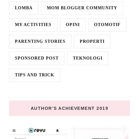
LOMBA
MOM BLOGGER COMMUNITY
MY ACTIVITIES
OPINI
OTOMOTIF
PARENTING STORIES
PROPERTI
SPONSORED POST
TEKNOLOGI
TIPS AND TRICK
AUTHOR’S ACHIEVEMENT 2019