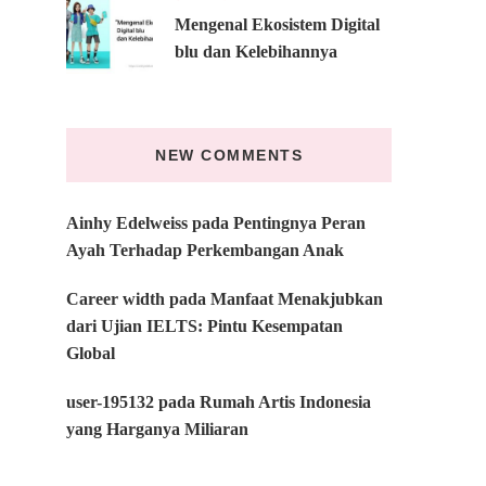
Mengenal Ekosistem Digital
blu dan Kelebihannya
NEW COMMENTS
Ainhy Edelweiss
pada
Pentingnya Peran
Ayah Terhadap Perkembangan Anak
Career width
pada
Manfaat Menakjubkan
dari Ujian IELTS: Pintu Kesempatan
Global
user-195132
pada
Rumah Artis Indonesia
yang Harganya Miliaran