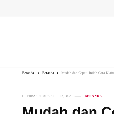
Beranda
Beranda
Mudah dan Cepat! Inilah Cara Klaim
DIPERBARUI PADA
APRIL 15, 2022
BERANDA
Mudah dan Ce