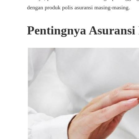
ERUSAKAN
dengan produk polis asuransi masing-masing.
OBIL
Pentingnya Asuransi