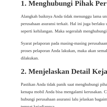
1. Menghubungi Pihak Per
Alangkah baiknya Anda tidak menunggu lama unt
perusahaan asuransi terkait. Hal ini juga berlak
seperti kehilangan. Maka segeralah menghubungi
Syarat pelaporan pada masing-masing perusahaan 
proses pelaporan Anda lakukan, maka akan semak
dilakukan.
2. Menjelaskan Detail Kej
Pastikan Anda tidak panik saat menghubungi pihak
kenapa mobil Anda bisa mengalami kerusakan. C
hubungi perusahaan asuransi lalu jelaskan bagaim
tempat kejadiannya.