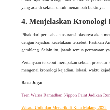
yang ada di sekitar untuk menambah buktinya.
4. Menjelaskan Kronologi 
Pihak dari perusahaan asuransi biasanya akan m
dengan kejadian kecelakaan tersebut. Pastikan An
gamblang. Selain itu, jawab semua pertanyaan y
Pertanyaan tersebut merupakan sebuah prosedur kl
mengenai kronologi kejadian, lokasi, waktu kejadi
Baca Juga:
Tren Warna Ramadhan Nippon Paint Jadikan Ru
Wisata Unik dan Menarik di Kota Malang 2022