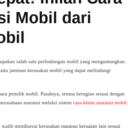
i Mobil dari
bil
rupakan salah satu perlindungan mobil yang menguntungkan.
yaitu jaminan kerusakan mobi
l
yang dapat melindungi
ara pemilik mobil. Pasalnya, semua kerugian sesuai dengan
 perusahaan asuransi melalui sistem
cara klaim asuransi mobil
g wajib membiayai kerusakan maupun kerugian lain sesuai