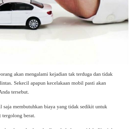
eorang akan mengalami kejadian tak terduga dan tidak
intas. Sekecil apapun kecelakaan mobil pasti akan
nda tersebut.
il saja membutuhkan biaya yang tidak sedikit untuk
 tergolong berat.