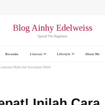
Blog Ainhy Edelweiss
Spread The Happiness
Beranda
Literasi
Lifestyle
About Me
 asuransi Mobil dari Kerusakan Mobil
pat! Inilah Cara