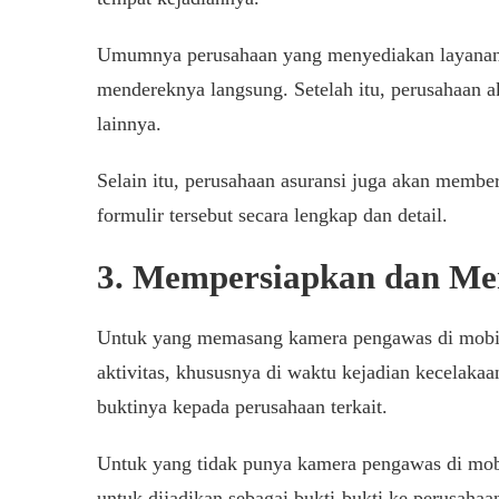
Umumnya perusahaan yang menyediakan layanan
mendereknya langsung. Setelah itu, perusahaan 
lainnya.
Selain itu, perusahaan asuransi juga akan membe
formulir tersebut secara lengkap dan detail.
3. Mempersiapkan dan Me
Untuk yang memasang kamera pengawas di mobil,
aktivitas, khususnya di waktu kejadian kecelak
buktinya kepada perusahaan terkait.
Untuk yang tidak punya kamera pengawas di mobi
untuk dijadikan sebagai bukti-bukti ke perusaha