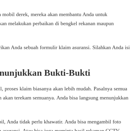
 mobil derek, mereka akan membantu Anda untuk
akan melakukan perbaikan di bengkel rekanan maupun
rikan Anda sebuah formulir klaim asuransi. Silahkan Anda isi
nunjukkan Bukti-Bukti
 proses klaim biasanya akan lebih mudah. Pasalnya semua
aan akan terekam semuanya. Anda bisa langsung menunjukkan
l, Anda tidak perlu khawatir. Anda bisa mengambil foto
an asuransi. Atau bisa juga meminta hasil rekaman CCTV