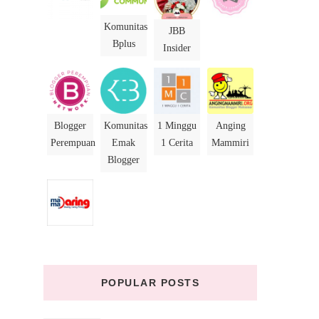
Komunitas
JBB
Bplus
Insider
Blogger
Komunitas
1 Minggu
Anging
Perempuan
Emak
1 Cerita
Mammiri
Blogger
POPULAR POSTS