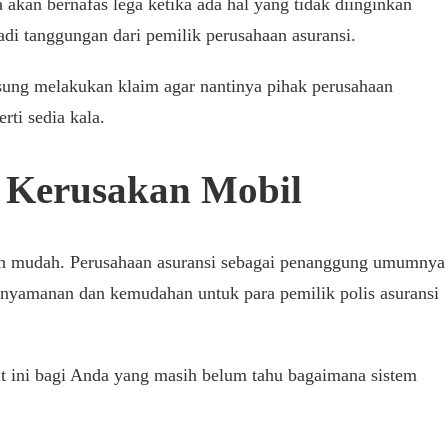
 akan bernafas lega ketika ada hal yang tidak diinginkan
adi tanggungan dari pemilik perusahaan asuransi.
ngsung melakukan klaim agar nantinya pihak perusahaan
rti sedia kala.
 Kerusakan Mobil
ebih mudah. Perusahaan asuransi sebagai penanggung umumnya
nyamanan dan kemudahan untuk para pemilik polis asuransi
t ini bagi Anda yang masih belum tahu bagaimana sistem