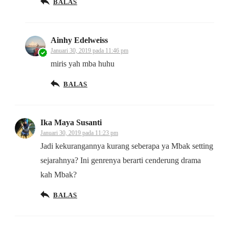
BALAS
Ainhy Edelweiss
Januari 30, 2019 pada 11:46 pm
miris yah mba huhu
BALAS
Ika Maya Susanti
Januari 30, 2019 pada 11:23 pm
Jadi kekurangannya kurang seberapa ya Mbak setting
sejarahnya? Ini genrenya berarti cenderung drama
kah Mbak?
BALAS