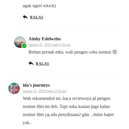
agak ngeri wkwk)
BALAS
Ainhy Edelweiss
Januari 31, 2019 pada 6:04 am
Belum pernah mba, wah pengen coba nonton 😍
BALAS
ida's journeys
Januari 31, 2019 pada 12:04 am
Wah rekomended ini..baca reviewnya jd pengen
nonton film ini deh. Tapi suka kasian juga kalau
nonton film yg ada penyiksaan2 gitu. ..huhu baper
yak..