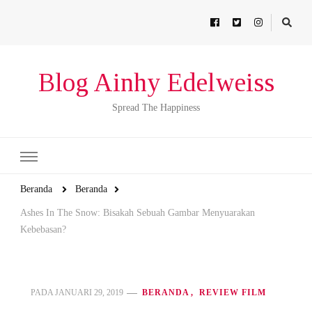
Blog Ainhy Edelweiss
Spread The Happiness
Beranda
Beranda
Ashes In The Snow: Bisakah Sebuah Gambar Menyuarakan
Kebebasan?
PADA
JANUARI 29, 2019
BERANDA
REVIEW FILM