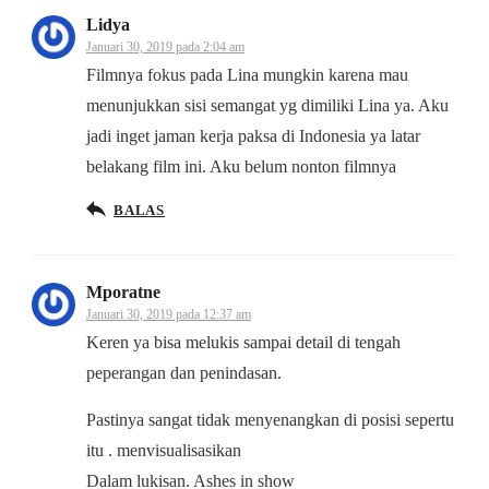
Lidya
Januari 30, 2019 pada 2:04 am
Filmnya fokus pada Lina mungkin karena mau
menunjukkan sisi semangat yg dimiliki Lina ya. Aku
jadi inget jaman kerja paksa di Indonesia ya latar
belakang film ini. Aku belum nonton filmnya
BALAS
Mporatne
Januari 30, 2019 pada 12:37 am
Keren ya bisa melukis sampai detail di tengah
peperangan dan penindasan.
Pastinya sangat tidak menyenangkan di posisi sepertu
itu . menvisualisasikan
Dalam lukisan. Ashes in show