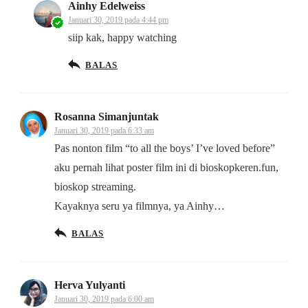
Ainhy Edelweiss
Januari 30, 2019 pada 4:44 pm
siip kak, happy watching
BALAS
Rosanna Simanjuntak
Januari 30, 2019 pada 6:33 am
Pas nonton film “to all the boys’ I’ve loved before”
aku pernah lihat poster film ini di bioskopkeren.fun,
bioskop streaming.
Kayaknya seru ya filmnya, ya Ainhy…
BALAS
Herva Yulyanti
Januari 30, 2019 pada 6:00 am