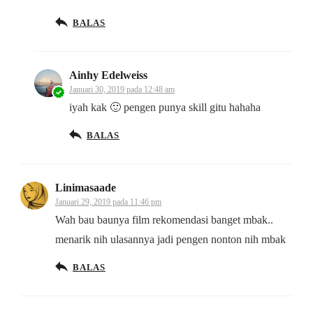
BALAS
Ainhy Edelweiss
Januari 30, 2019 pada 12:48 am
iyah kak 🙂 pengen punya skill gitu hahaha
BALAS
Linimasaade
Januari 29, 2019 pada 11:46 pm
Wah bau baunya film rekomendasi banget mbak..
menarik nih ulasannya jadi pengen nonton nih mbak
BALAS