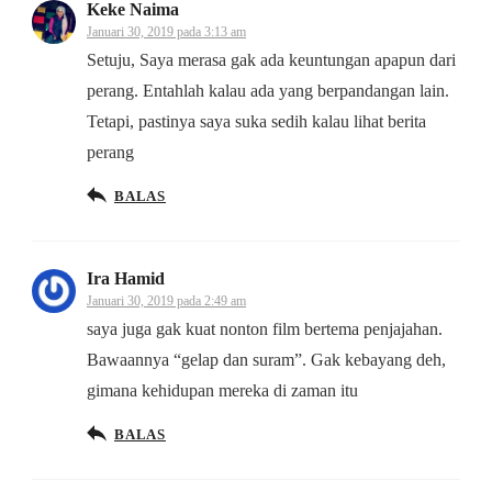
Keke Naima
Januari 30, 2019 pada 3:13 am
Setuju, Saya merasa gak ada keuntungan apapun dari
perang. Entahlah kalau ada yang berpandangan lain.
Tetapi, pastinya saya suka sedih kalau lihat berita
perang
BALAS
Ira Hamid
Januari 30, 2019 pada 2:49 am
saya juga gak kuat nonton film bertema penjajahan.
Bawaannya “gelap dan suram”. Gak kebayang deh,
gimana kehidupan mereka di zaman itu
BALAS