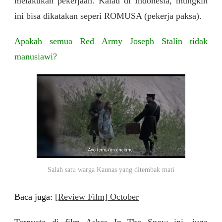
melakukan pekerjaan. Kalau di Indonesia, mungkin
ini bisa dikatakan seperi ROMUSA (pekerja paksa).
Apakah semua Red Army Joseph Stalin tidak
manusiawi?
Salah satu warga Kaunas yang ditembak mati
Baca juga:
[Review Film] October
Ternyata di film Ashes In The Snow ini, juga