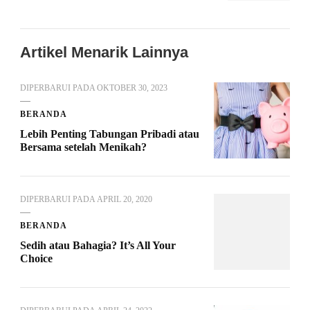
Artikel Menarik Lainnya
DIPERBARUI PADA
OKTOBER 30, 2023
BERANDA
Lebih Penting Tabungan Pribadi atau
Bersama setelah Menikah?
DIPERBARUI PADA
APRIL 20, 2020
BERANDA
Sedih atau Bahagia? It’s All Your
Choice