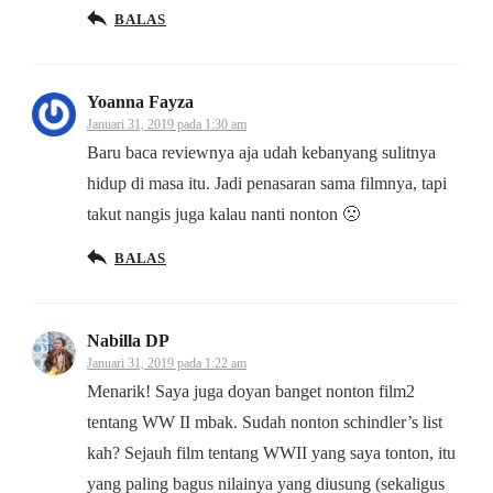
BALAS
Yoanna Fayza
Januari 31, 2019 pada 1:30 am
Baru baca reviewnya aja udah kebanyang sulitnya
hidup di masa itu. Jadi penasaran sama filmnya, tapi
takut nangis juga kalau nanti nonton 🙁
BALAS
Nabilla DP
Januari 31, 2019 pada 1:22 am
Menarik! Saya juga doyan banget nonton film2
tentang WW II mbak. Sudah nonton schindler’s list
kah? Sejauh film tentang WWII yang saya tonton, itu
yang paling bagus nilainya yang diusung (sekaligus