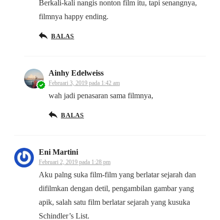
Berkali-kali nangis nonton film itu, tapi senangnya,
filmnya happy ending.
BALAS
Ainhy Edelweiss
Februari 3, 2019 pada 1:42 am
wah jadi penasaran sama filmnya,
BALAS
Eni Martini
Februari 2, 2019 pada 1:28 pm
Aku palng suka film-film yang berlatar sejarah dan
difilmkan dengan detil, pengambilan gambar yang
apik, salah satu film berlatar sejarah yang kusuka
Schindler’s List.