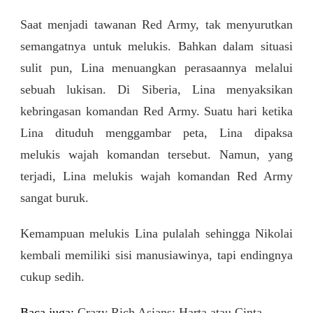
Saat menjadi tawanan Red Army, tak menyurutkan
semangatnya untuk melukis. Bahkan dalam situasi
sulit pun, Lina menuangkan perasaannya melalui
sebuah lukisan. Di Siberia, Lina menyaksikan
kebringasan komandan Red Army. Suatu hari ketika
Lina dituduh menggambar peta, Lina dipaksa
melukis wajah komandan tersebut. Namun, yang
terjadi, Lina melukis wajah komandan Red Army
sangat buruk.
Kemampuan melukis Lina pulalah sehingga Nikolai
kembali memiliki sisi manusiawinya, tapi endingnya
cukup sedih.
Baca juga:
Crazy Rich Asians: Harta atau Cinta