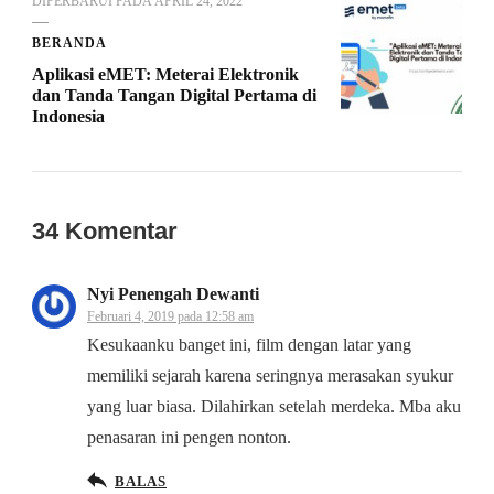
DIPERBARUI PADA
APRIL 24, 2022
BERANDA
Aplikasi eMET: Meterai Elektronik
dan Tanda Tangan Digital Pertama di
Indonesia
34 Komentar
Nyi Penengah Dewanti
Februari 4, 2019 pada 12:58 am
Kesukaanku banget ini, film dengan latar yang
memiliki sejarah karena seringnya merasakan syukur
yang luar biasa. Dilahirkan setelah merdeka. Mba aku
penasaran ini pengen nonton.
BALAS