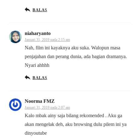
BALAS
niaharyanto
Januari 31, 2019 pada 2:15 am
Nah, film ini kayaknya aku suka. Walopun masa
penjajahan dan perang dunia, ada bagian dramanya.
Nyari ahhhh
BALAS
Noorma FMZ
Januari 31, 2019 pada 2:07 am
Kalo mbak ainy saja bilang rekomended . Aku ga
akan mengelak deh, aku browsing dulu pilem ini ya
dinyoutube