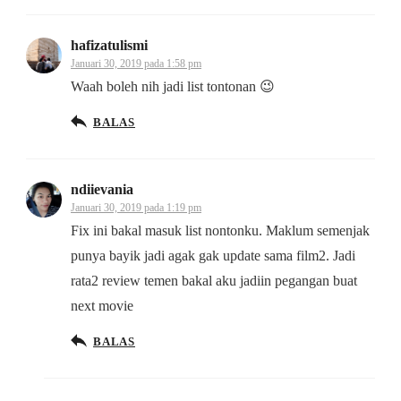
hafizatulismi
Januari 30, 2019 pada 1:58 pm
Waah boleh nih jadi list tontonan 😉
BALAS
ndiievania
Januari 30, 2019 pada 1:19 pm
Fix ini bakal masuk list nontonku. Maklum semenjak
punya bayik jadi agak gak update sama film2. Jadi
rata2 review temen bakal aku jadiin pegangan buat
next movie
BALAS