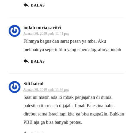
BALAS
indah nuria savitri
Januari 30, 2019 pada 11:41 pm
Filmnya bagus dan sarat pesan ya mba. Aku
melihatnya seperti film yang sinematografinya indah
BALAS
Siti hairul
Januari 30, 2019 pada 11:36 pm
Saat ini masih ada lo mbak penjajahan di dunia.
palestina itu masih dijajah. Tanah Palestina habis
direbut sama Israel tapi kita ga bisa ngapa2in. Bahkan
PBB aja ga bisa banyak protes.