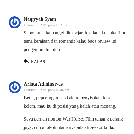
Naqiyyah Syam
Februari 3, 2019 pada 1:52 am
Suamiku suka banget film sejarah kalau aku suka film
tema kerajaan dan romantis kalau baca review ini
pengen nonton deh
BALAS
Arinta Adiningtyas
Februari 2, 2019 pada 10:48 pm
Betul, peperangan pasti akan menyisakan kisah
kelam, mau itu di posisi yang kalah atau menang.
Saya pernah nonton War Horse. Film tentang perang
juga, cuma tokoh utamanya adalah seekor kuda.