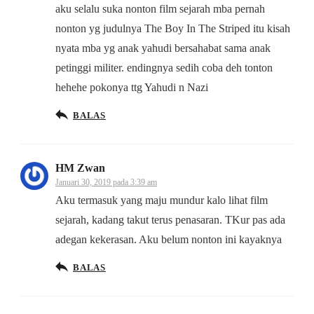
aku selalu suka nonton film sejarah mba pernah
nonton yg judulnya The Boy In The Striped itu kisah
nyata mba yg anak yahudi bersahabat sama anak
petinggi militer. endingnya sedih coba deh tonton
hehehe pokonya ttg Yahudi n Nazi
BALAS
HM Zwan
Januari 30, 2019 pada 3:39 am
Aku termasuk yang maju mundur kalo lihat film
sejarah, kadang takut terus penasaran. TKur pas ada
adegan kekerasan. Aku belum nonton ini kayaknya
BALAS