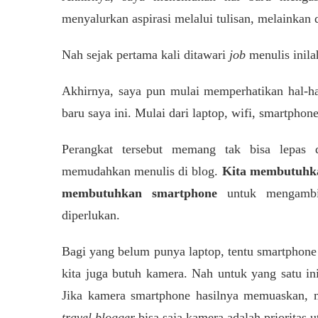
menyalurkan aspirasi melalui tulisan, melainkan 
Nah sejak pertama kali ditawari
job
menulis inila
Akhirnya, saya pun mulai memperhatikan hal-ha
baru saya ini. Mulai dari laptop, wifi, smartphon
Perangkat tersebut memang tak bisa lepas 
memudahkan menulis di blog.
Kita membutuhk
membutuhkan smartphone
untuk mengambil 
diperlukan.
Bagi yang belum punya laptop, tentu smartphone 
kita juga butuh kamera. Nah untuk yang satu in
Jika kamera smartphone hasilnya memuaskan, m
travel blogger
bisa saja kamera adalah prioritas 