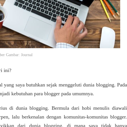
er Gambar: Journal
i ini?
l yang saya butuhkan sejak menggeluti dunia blogging. Pada
menjadi kebutuhan para blogger pada umumnya.
rius di dunia blogging. Bermula dari hobi menulis diawali
rpen, lalu berkenalan dengan komunitas-komunitas blogger.
ikkan dari dunia blogging, di mana saya tidak hanya