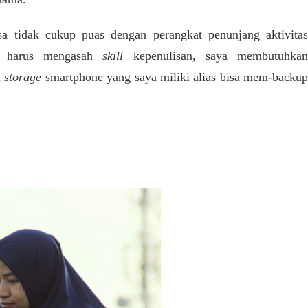
sa tidak cukup puas dengan perangkat penunjang aktivitas
in harus mengasah
skill
kepenulisan, saya membutuhkan
i
storage
smartphone yang saya miliki alias bisa mem-backu