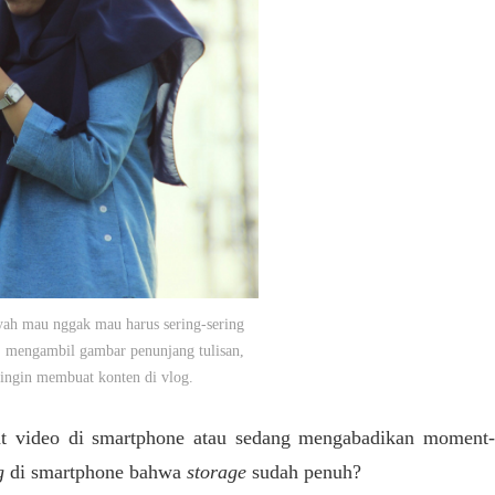
 yah mau nggak mau harus sering-sering
mengambil gambar penunjang tulisan,
 ingin membuat konten di vlog.
at video di smartphone atau sedang mengabadikan moment-
g
di smartphone bahwa
storage
sudah penuh?