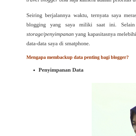
Seiring berjalannya waktu, ternyata saya mera
blogging yang saya miliki saat ini. Sela
storage/penyimpanan
yang kapasitasnya melebih
data-data saya di smatphone.
Mengapa membackup data penting bagi blogger?
Penyimpanan Data