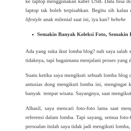
ke laptop menggunakan kabel USB. Data bisa disi
laptop tak boleh terpisahkan. Begitu sih kala
lifestyle
anak milenial saat ini, iya kan?
hehehe
Semakin Banyak Koleksi Foto, Semakin 
Ada yang suka ikut lomba blog? nah saya salah 
tidaknya, tapi bagaimana menjalani proses yang
Suatu ketika saya mengikuti sebuah lomba blog d
antusias dong mengikuti lomba ini, mengingat k
banyak tempat wisata. Sayangnya, saat mengikuti 
Alhasil, saya mencari foto-foto lama saat men
referensi dalam lomba. Tapi sayang, semua foto-
persoalan itulah saya tidak jadi mengikuti lomba