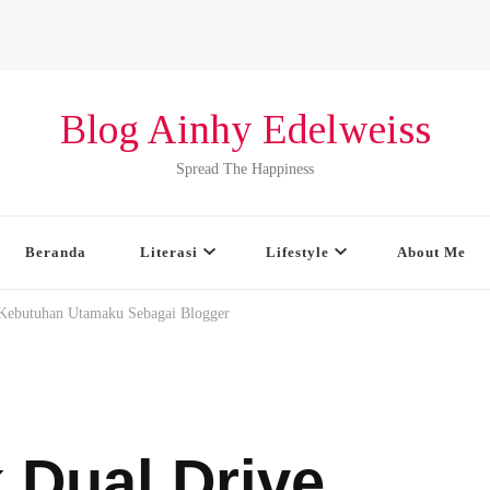
Blog Ainhy Edelweiss
Spread The Happiness
Beranda
Literasi
Lifestyle
About Me
Kebutuhan Utamaku Sebagai Blogger
Dual Drive