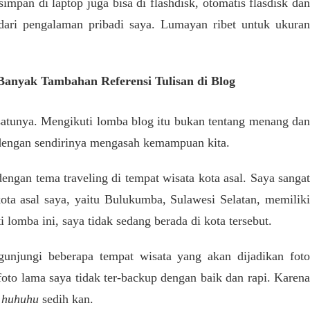
mpan di laptop juga bisa di flashdisk, otomatis flasdisk dan
u dari pengalaman pribadi saya. Lumayan ribet untuk ukuran
Banyak Tambahan Referensi Tulisan di Blog
satunya. Mengikuti lomba blog itu bukan tentang menang dan
 dengan sendirinya mengasah kemampuan kita.
engan tema traveling di tempat wisata kota asal. Saya sangat
ota asal saya, yaitu Bulukumba, Sulawesi Selatan, memiliki
lomba ini, saya tidak sedang berada di kota tersebut.
gunjungi beberapa tempat wisata yang akan dijadikan foto
foto lama saya tidak ter-backup dengan baik dan rapi. Karena
,
huhuhu
sedih kan.