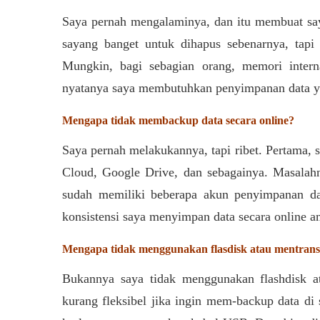
Saya pernah mengalaminya, dan itu membuat say
sayang banget untuk dihapus sebenarnya, tap
Mungkin, bagi sebagian orang, memori intern
nyatanya saya membutuhkan penyimpanan data ya
Mengapa tidak membackup data secara online?
Saya pernah melakukannya, tapi ribet. Pertama,
Cloud, Google Drive, dan sebagainya. Masalahn
sudah memiliki beberapa akun penyimpanan dat
konsistensi saya menyimpan data secara online a
Mengapa tidak menggunakan flasdisk atau mentransf
Bukannya saya tidak menggunakan flashdisk a
kurang fleksibel jika ingin mem-backup data d