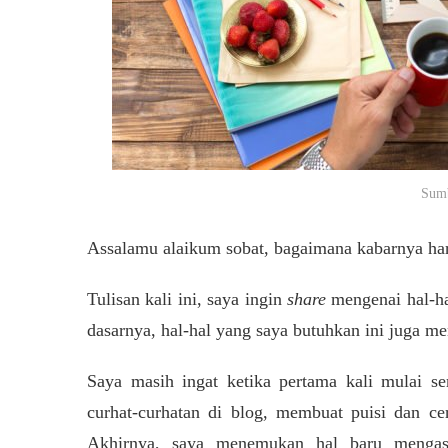
Sumb
Assalamu alaikum sobat, bagaimana kabarnya har
Tulisan kali ini, saya ingin
share
mengenai hal-ha
dasarnya, hal-hal yang saya butuhkan ini juga 
Saya masih ingat ketika pertama kali mulai se
curhat-curhatan di blog, membuat puisi dan ce
Akhirnya, saya menemukan hal baru mengasy