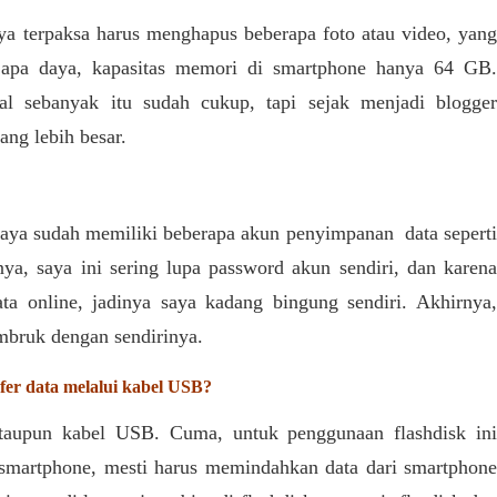
a terpaksa harus menghapus beberapa foto atau video, yang
i apa daya, kapasitas memori di smartphone hanya 64 GB.
al sebanyak itu sudah cukup, tapi sejak menjadi blogger
ng lebih besar.
 saya sudah memiliki beberapa akun penyimpanan data seperti
ya, saya ini sering lupa password akun sendiri, dan karena
a online, jadinya saya kadang bingung sendiri. Akhirnya,
mbruk dengan sendirinya.
er data melalui kabel USB?
taupun kabel USB. Cuma, untuk penggunaan flashdisk ini
i smartphone, mesti harus memindahkan data dari smartphone