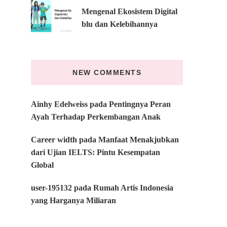
Mengenal Ekosistem Digital
blu dan Kelebihannya
NEW COMMENTS
Ainhy Edelweiss
pada
Pentingnya Peran
Ayah Terhadap Perkembangan Anak
Career width
pada
Manfaat Menakjubkan
dari Ujian IELTS: Pintu Kesempatan
Global
user-195132
pada
Rumah Artis Indonesia
yang Harganya Miliaran