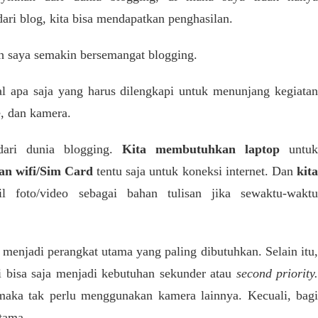
dari blog, kita bisa mendapatkan penghasilan.
h saya semakin bersemangat blogging.
l apa saja yang harus dilengkapi untuk menunjang kegiatan
e, dan kamera.
dari dunia blogging.
Kita membutuhkan laptop
untuk
an wifi/Sim Card
tentu saja untuk koneksi internet. Dan
kit
foto/video sebagai bahan tulisan jika sewaktu-wakt
menjadi perangkat utama yang paling dibutuhkan. Selain itu,
i bisa saja menjadi kebutuhan sekunder atau
second priority.
aka tak perlu menggunakan kamera lainnya. Kecuali, bagi
utama.