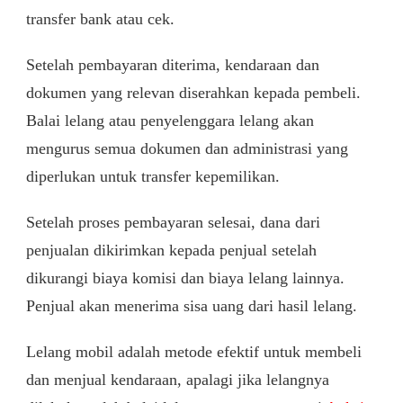
transfer bank atau cek.
Setelah pembayaran diterima, kendaraan dan
dokumen yang relevan diserahkan kepada pembeli.
Balai lelang atau penyelenggara lelang akan
mengurus semua dokumen dan administrasi yang
diperlukan untuk transfer kepemilikan.
Setelah proses pembayaran selesai, dana dari
penjualan dikirimkan kepada penjual setelah
dikurangi biaya komisi dan biaya lelang lainnya.
Penjual akan menerima sisa uang dari hasil lelang.
Lelang mobil adalah metode efektif untuk membeli
dan menjual kendaraan, apalagi jika lelangnya