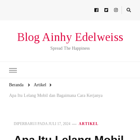
Blog Ainhy Edelweiss
Spread The Happiness
Beranda
Artikel
Apa Itu Lelang Mobil dan Bagaimana Cara Kerjanya
DIPERBARUI PADA
JULI 17, 2024
ARTIKEL
Apa Itu Lelang Mobil