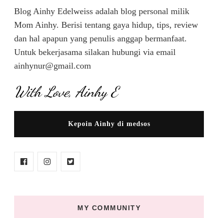
Blog Ainhy Edelweiss adalah blog personal milik
Mom Ainhy. Berisi tentang gaya hidup, tips, review
dan hal apapun yang penulis anggap bermanfaat.
Untuk bekerjasama silakan hubungi via email
ainhynur@gmail.com
With Love, Ainhy E
Kepoin Ainhy di medsos
MY COMMUNITY