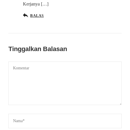
Kerjanya […]
BALAS
Tinggalkan Balasan