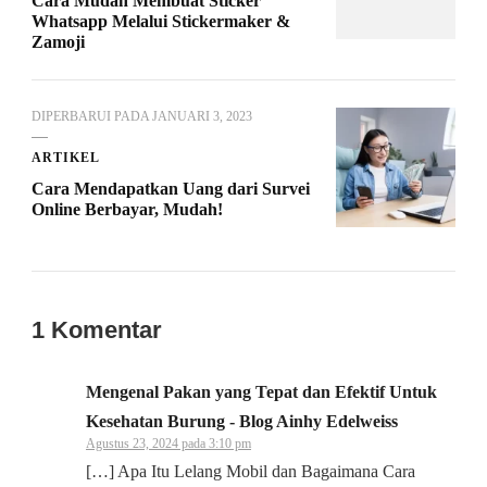
Cara Mudah Membuat Sticker
Whatsapp Melalui Stickermaker &
Zamoji
DIPERBARUI PADA
JANUARI 3, 2023
ARTIKEL
Cara Mendapatkan Uang dari Survei
Online Berbayar, Mudah!
1 Komentar
Mengenal Pakan yang Tepat dan Efektif Untuk
Kesehatan Burung - Blog Ainhy Edelweiss
Agustus 23, 2024 pada 3:10 pm
[…] Apa Itu Lelang Mobil dan Bagaimana Cara