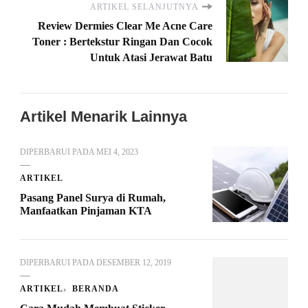
ARTIKEL SELANJUTNYA
Review Dermies Clear Me Acne Care
Toner : Bertekstur Ringan Dan Cocok
Untuk Atasi Jerawat Batu
Artikel Menarik Lainnya
DIPERBARUI PADA
MEI 4, 2023
ARTIKEL
Pasang Panel Surya di Rumah,
Manfaatkan Pinjaman KTA
DIPERBARUI PADA
DESEMBER 12, 2019
ARTIKEL
BERANDA