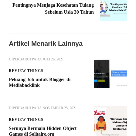
Pentingnya Menjaga Kesehatan Tulang
Sebelum Usia 30 Tahun
Artikel Menarik Lainnya
DIPERBARUI PADA
JULI 26, 2021
REVIEW THINGS
Peluang Job untuk Blogger di
Mediabacklink
DIPERBARUI PADA
NOVEMBER 25, 2021
REVIEW THINGS
Serunya Bermain Hidden Object
Games di Solitaire.org