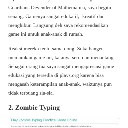
Guardians Devender of Mathematica, saya begitu
senang. Gamenya sangat edukatif, kreatif dan
menghibur. Langsung deh saya rekomendasikan
game ini untuk anak-anak di rumah.
Reaksi mereka tentu sama dong. Suka banget
memainkan game ini, katanya seru dan menantang.
Sebagai orang tua saya sangat mengapresiasi game
edukasi yang tersedia di plays.org karena bisa
mengasah keterampilan anak-anak, waktunya pun
tidak terbuang sia-sia.
2. Zombie Typing