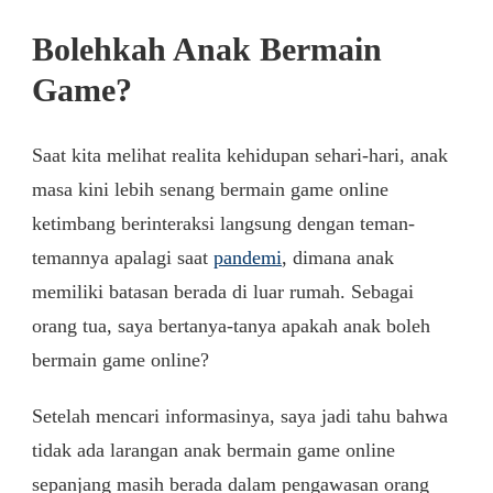
Bolehkah Anak Bermain
Game?
Saat kita melihat realita kehidupan sehari-hari, anak
masa kini lebih senang bermain game online
ketimbang berinteraksi langsung dengan teman-
temannya apalagi saat
pandemi
, dimana anak
memiliki batasan berada di luar rumah. Sebagai
orang tua, saya bertanya-tanya apakah anak boleh
bermain game online?
Setelah mencari informasinya, saya jadi tahu bahwa
tidak ada larangan anak bermain game online
sepanjang masih berada dalam pengawasan orang