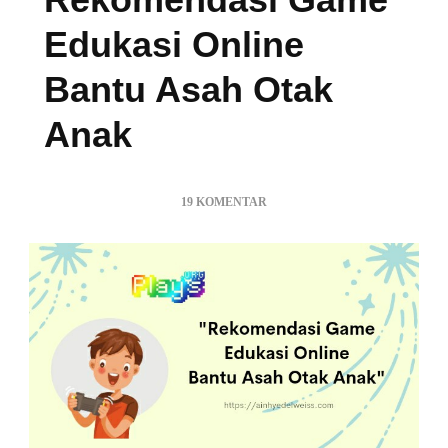
Edukasi Online
Bantu Asah Otak
Anak
PADA
19 KOMENTAR
REKOMENDASI
GAME
EDUKASI
ONLINE
BANTU
ASAH
OTAK
ANAK