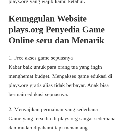
plays.org yang wajib kamu ketahui.
Keunggulan Website
plays.org Penyedia Game
Online seru dan Menarik
1. Free akses game sepuasnya
Kabar baik untuk para orang tua yang ingin
menghemat budget. Mengakses game edukasi di
plays.org gratis alias tidak berbayar. Anak bisa
bermain edukasi sepuasnya.
2. Menyajikan permainan yang sederhana
Game yang tersedia di plays.org sangat sederhana
dan mudah dipahami tapi menantang.