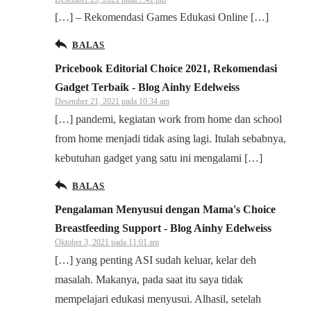
[…] – Rekomendasi Games Edukasi Online […]
BALAS
Pricebook Editorial Choice 2021, Rekomendasi
Gadget Terbaik - Blog Ainhy Edelweiss
Desember 21, 2021 pada 10:34 am
[…] pandemi, kegiatan work from home dan school
from home menjadi tidak asing lagi. Itulah sebabnya,
kebutuhan gadget yang satu ini mengalami […]
BALAS
Pengalaman Menyusui dengan Mama's Choice
Breastfeeding Support - Blog Ainhy Edelweiss
Oktober 3, 2021 pada 11:01 am
[…] yang penting ASI sudah keluar, kelar deh
masalah. Makanya, pada saat itu saya tidak
mempelajari edukasi menyusui. Alhasil, setelah