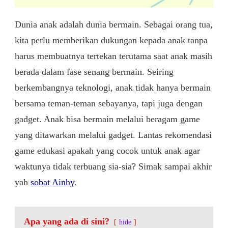
Dunia anak adalah dunia bermain. Sebagai orang tua,
kita perlu memberikan dukungan kepada anak tanpa
harus membuatnya tertekan terutama saat anak masih
berada dalam fase senang bermain. Seiring
berkembangnya teknologi, anak tidak hanya bermain
bersama teman-teman sebayanya, tapi juga dengan
gadget. Anak bisa bermain melalui beragam game
yang ditawarkan melalui gadget. Lantas rekomendasi
game edukasi apakah yang cocok untuk anak agar
waktunya tidak terbuang sia-sia? Simak sampai akhir
yah
sobat Ainhy
.
Apa yang ada di sini?
hide