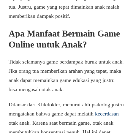
tua. Justru, game yang tepat dimainkan anak malah
memberikan dampak positif.
Apa Manfaat Bermain Game
Online untuk Anak?
Tidak selamanya game berdampak buruk untuk anak.
Jika orang tua memberikan arahan yang tepat, maka
anak dapat memainkan game edukasi yang justru
bisa mengasah otak anak.
Dilansir dari Klikdokter, menurut ahli psikolog justru
mengatakan bahwa game dapat melatih
kecerdasan
otak anak. Karena saat bermain game, otak anak
membutuhkan konsentrasi penuh. Hal ini dapat