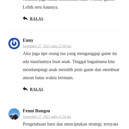
Lebih seru katanya.
BALAS
Enny
September 27, 2021 pada 12:40 pm
Aku juga tipe orang tua yang menganggap game itu
ada manfaatnya buat anak. Tinggal bagaimana kita
mendampingi anak memilih jenis game dan membuat
aturan batas waktu bermain.
BALAS
Fenni Bungsu
September 27, 2021 pada 11:54 am
Pengetahuan baru dan menciptakan strategi, ternyata