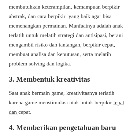
membutuhkan keterampilan, kemampuan berpikir
abstrak, dan cara berpikir yang baik agar bisa
memenangkan permainan. Manfaatnya adalah anak
terlatih untuk melatih strategi dan antisipasi, berani
mengambil risiko dan tantangan, berpikir cepat,
membuat analisa dan keputusan, serta melatih
problem solving dan logika.
3. Membentuk kreativitas
Saat anak bermain game, kreativitasnya terlatih
karena game menstimulasi otak untuk berpikir
tepat
dan
cepat.
4. Memberikan pengetahuan baru