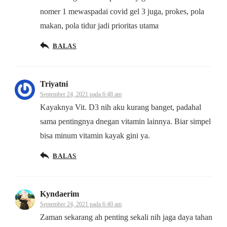
nomer 1 mewaspadai covid gel 3 juga, prokes, pola
makan, pola tidur jadi prioritas utama
BALAS
Triyatni
September 24, 2021 pada 6:48 am
Kayaknya Vit. D3 nih aku kurang banget, padahal
sama pentingnya dnegan vitamin lainnya. Biar simpel
bisa minum vitamin kayak gini ya.
BALAS
Kyndaerim
September 24, 2021 pada 6:40 am
Zaman sekarang ah penting sekali nih jaga daya tahan