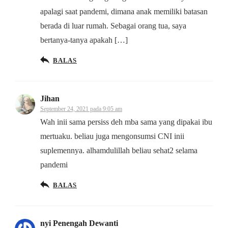
apalagi saat pandemi, dimana anak memiliki batasan
berada di luar rumah. Sebagai orang tua, saya
bertanya-tanya apakah […]
BALAS
Jihan
September 24, 2021 pada 9:05 am
Wah inii sama persiss deh mba sama yang dipakai ibu
mertuaku. beliau juga mengonsumsi CNI inii
suplemennya. alhamdulillah beliau sehat2 selama
pandemi
BALAS
nyi Penengah Dewanti