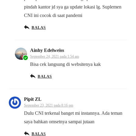
pindah kantor jd sya ga update lokasi lg. Suplemen
CNI ini cocok di saat pandemi
BALAS
Ainhy Edelweiss
September 24, 2021 pada 1:54 am
Bisa cek langsung di websitenya kak
BALAS
Pipit ZL
September 23, 2021 pada 8:16 pm
Dulu CNI terkenal banget mi instannya. Ada teman
saya bahkan omsetnya sampai jutaan
BALAS