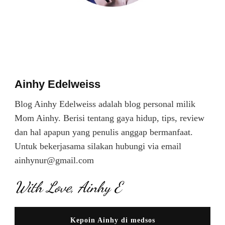
Ainhy Edelweiss
Blog Ainhy Edelweiss adalah blog personal milik
Mom Ainhy. Berisi tentang gaya hidup, tips, review
dan hal apapun yang penulis anggap bermanfaat.
Untuk bekerjasama silakan hubungi via email
ainhynur@gmail.com
With Love, Ainhy E
Kepoin Ainhy di medsos