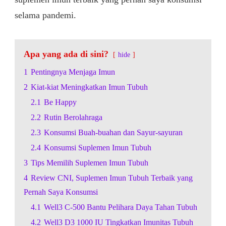
selama pandemi.
Apa yang ada di sini?
hide
1
Pentingnya Menjaga Imun
2
Kiat-kiat Meningkatkan Imun Tubuh
2.1
Be Happy
2.2
Rutin Berolahraga
2.3
Konsumsi Buah-buahan dan Sayur-sayuran
2.4
Konsumsi Suplemen Imun Tubuh
3
Tips Memilih Suplemen Imun Tubuh
4
Review CNI, Suplemen Imun Tubuh Terbaik yang
Pernah Saya Konsumsi
4.1
Well3 C-500 Bantu Pelihara Daya Tahan Tubuh
4.2
Well3 D3 1000 IU Tingkatkan Imunitas Tubuh