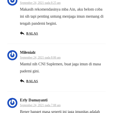
September 24, 2021 pada 8:25 am
Makasih rekomendasinya mba Ain, aku belom coba
ini sih tapi penting untung menjaga imun memang di
tengah pandemi begini.
BALAS
Milenialz
September 24, 2021 pada 8:06 am
Mantul nih CNI Suplemen, buat jaga imun di masa
pademi gini.
BALAS
Erly Damayanti
September 24, 2021 pada 7:08 am
Bener banget masa seperti ini jaga imunitas adalah