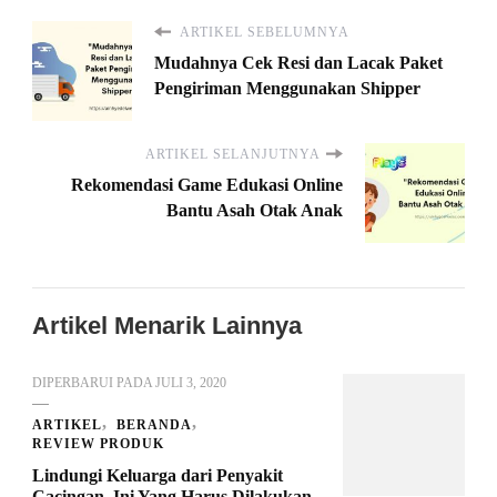
ARTIKEL SEBELUMNYA
Mudahnya Cek Resi dan Lacak Paket
Pengiriman Menggunakan Shipper
ARTIKEL SELANJUTNYA
Rekomendasi Game Edukasi Online
Bantu Asah Otak Anak
Artikel Menarik Lainnya
DIPERBARUI PADA
JULI 3, 2020
ARTIKEL
BERANDA
REVIEW PRODUK
Lindungi Keluarga dari Penyakit
Cacingan, Ini Yang Harus Dilakukan