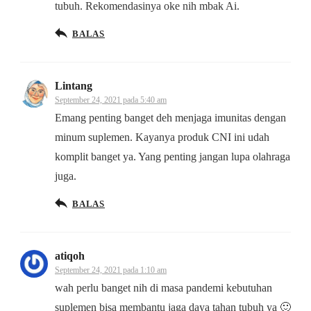
tubuh. Rekomendasinya oke nih mbak Ai.
BALAS
Lintang
September 24, 2021 pada 5:40 am
Emang penting banget deh menjaga imunitas dengan
minum suplemen. Kayanya produk CNI ini udah
komplit banget ya. Yang penting jangan lupa olahraga
juga.
BALAS
atiqoh
September 24, 2021 pada 1:10 am
wah perlu banget nih di masa pandemi kebutuhan
suplemen bisa membantu jaga daya tahan tubuh ya 🙂