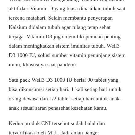
aktif dari Vitamin D yang biasa dihasilkan tubuh saat
terkena matahari. Selain membantu penyerapan
Kalsium didalam tubuh agar tulang tetap sehat
terjaga. Vitamin D3 juga memiliki peranan penting
dalam meningkatkan sistem imunitas tubuh. Well3
D3 1000 IU, solusi sumber vitamin penunjang sistem
imun, khususnya saat pandemi.
Satu pack Well3 D3 1000 IU berisi 90 tablet yang
bisa dikonsumsi setiap hari. 1 kali setiap hari untuk
orang dewasa dan 1/2 tablet setiap hari untuk anak-
anak sesuai saran penasehat kesehatan kamu.
Kedua produk CNI tersebut sudah halal dan
terverifikasi oleh MUI. Jadi aman banget