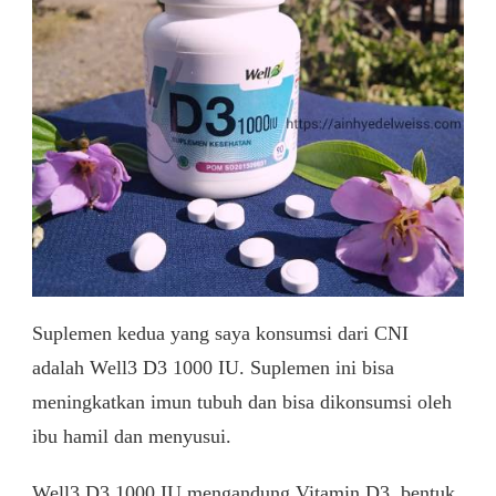
Suplemen kedua yang saya konsumsi dari CNI
adalah Well3 D3 1000 IU. Suplemen ini bisa
meningkatkan imun tubuh dan bisa dikonsumsi oleh
ibu hamil dan menyusui.
Well3 D3 1000 IU mengandung Vitamin D3, bentuk