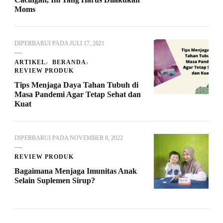
Moms
DIPERBARUI PADA
JULI 17, 2021
ARTIKEL
BERANDA
REVIEW PRODUK
Tips Menjaga Daya Tahan Tubuh di
Masa Pandemi Agar Tetap Sehat dan
Kuat
DIPERBARUI PADA
NOVEMBER 8, 2022
REVIEW PRODUK
Bagaimana Menjaga Imunitas Anak
Selain Suplemen Sirup?