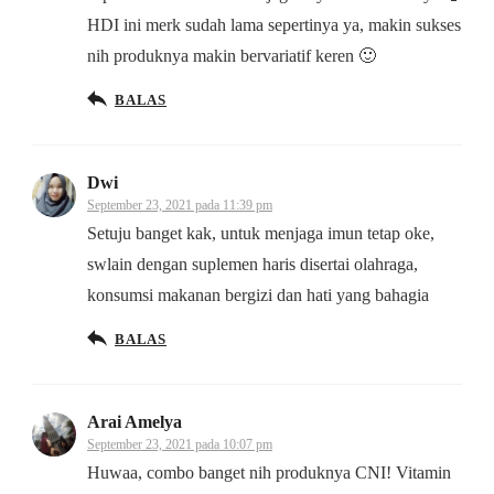
HDI ini merk sudah lama sepertinya ya, makin sukses
nih produknya makin bervariatif keren 🙂
BALAS
Dwi
September 23, 2021 pada 11:39 pm
Setuju banget kak, untuk menjaga imun tetap oke,
swlain dengan suplemen haris disertai olahraga,
konsumsi makanan bergizi dan hati yang bahagia
BALAS
Arai Amelya
September 23, 2021 pada 10:07 pm
Huwaa, combo banget nih produknya CNI! Vitamin