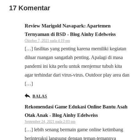
17 Komentar
Review Marigold Navapark: Apartemen
Ternyaman di BSD - Blog Ainhy Edelweiss
Oktober 7, 2021 pada 4:19 pm
[…] fasilitas yang penting karena memiliki kegiatan
diluar ruangan sangatlah penting. Apalagi di masa
pandemi ini kita perlu untuk menjemur tubuh kita
agar terhindar dari virus-virus. Outdoor play area dan
[…]
BALAS
Rekomendasi Game Edukasi Online Bantu Asah
Otak Anak - Blog Ainhy Edelweiss
September 24, 2021 pada 2:03 pm
[…] lebih senang bermain game online ketimbang
berinteraksi langsung dengan teman-temannya