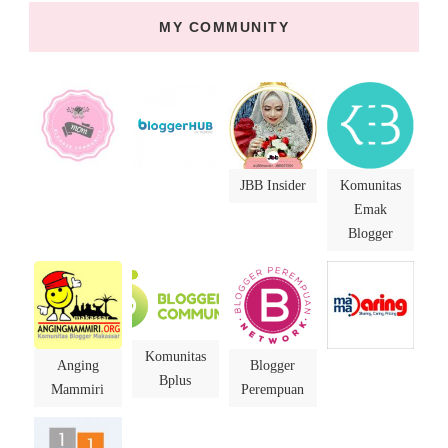
MY COMMUNITY
JBB Insider
Komunitas
Emak
Blogger
Komunitas
Anging
Blogger
Bplus
Mammiri
Perempuan