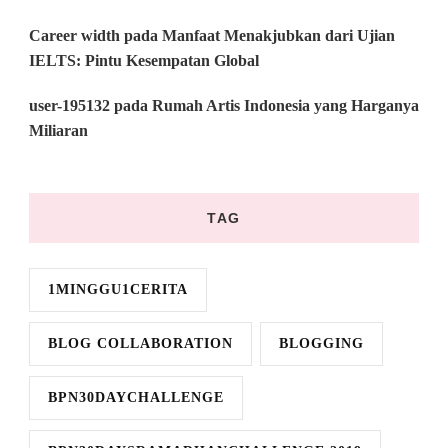
Career width
pada
Manfaat Menakjubkan dari Ujian
IELTS: Pintu Kesempatan Global
user-195132
pada
Rumah Artis Indonesia yang Harganya
Miliaran
TAG
1MINGGU1CERITA
BLOG COLLABORATION
BLOGGING
BPN30DAYCHALLENGE