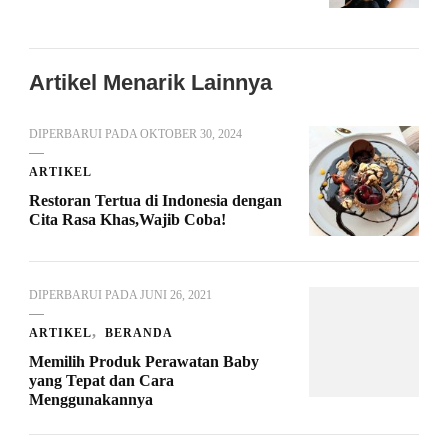
Artikel Menarik Lainnya
DIPERBARUI PADA
OKTOBER 30, 2024
ARTIKEL
Restoran Tertua di Indonesia dengan
Cita Rasa Khas,Wajib Coba!
DIPERBARUI PADA
JUNI 26, 2021
ARTIKEL
BERANDA
Memilih Produk Perawatan Baby
yang Tepat dan Cara
Menggunakannya