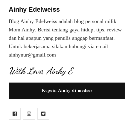
Ainhy Edelweiss
Blog Ainhy Edelweiss adalah blog personal milik
Mom Ainhy. Berisi tentang gaya hidup, tips, review
dan hal apapun yang penulis anggap bermanfaat.
Untuk bekerjasama silakan hubungi via email
ainhynur@gmail.com
With Love, Ainhy E
Kepoin Ainhy di medsos