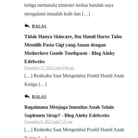
ketiga memasuki trimester kedua barulah saya
mengalami masalah kulit dan […]
BALAS
Tidak Hanya Skincare, Ibu Hamil Harus Tahu
Memilih Pasta Gigi yang Aman dengan
Motherlove Gentle Toothpaste - Blog Ainhy
Edelweiss
November 17, 2022 pada 6:04 am
[…] Reaksiku Saat Mengetahui Positif Hamil Anak
Ketiga […]
BALAS
Bagaimana Menjaga Imunitas Anak Selain
Suplemen Sirup? - Blog Ainhy Edelweiss
November 8, 2022 pada 7:21 am
[…] Reaksiku Saat Mengetahui Positif Hamil Anak