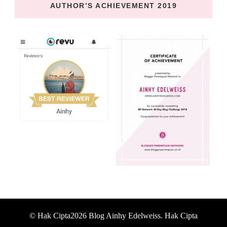
AUTHOR’S ACHIEVEMENT 2019
© Hak Cipta2026
Blog Ainhy Edelweiss
. Hak Cipta