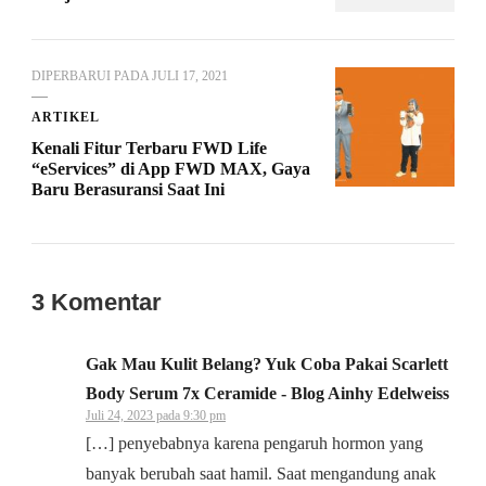
DIPERBARUI PADA
JULI 17, 2021
ARTIKEL
Kenali Fitur Terbaru FWD Life
“eServices” di App FWD MAX, Gaya
Baru Berasuransi Saat Ini
3 Komentar
Gak Mau Kulit Belang? Yuk Coba Pakai Scarlett
Body Serum 7x Ceramide - Blog Ainhy Edelweiss
Juli 24, 2023 pada 9:30 pm
[…] penyebabnya karena pengaruh hormon yang
banyak berubah saat hamil. Saat mengandung anak