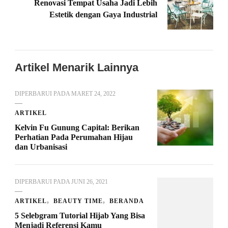
Renovasi Tempat Usaha Jadi Lebih
Estetik dengan Gaya Industrial
Artikel Menarik Lainnya
DIPERBARUI PADA
MARET 24, 2022
ARTIKEL
Kelvin Fu Gunung Capital: Berikan
Perhatian Pada Perumahan Hijau
dan Urbanisasi
DIPERBARUI PADA
JUNI 26, 2021
ARTIKEL
BEAUTY TIME
BERANDA
5 Selebgram Tutorial Hijab Yang Bisa
Menjadi Referensi Kamu