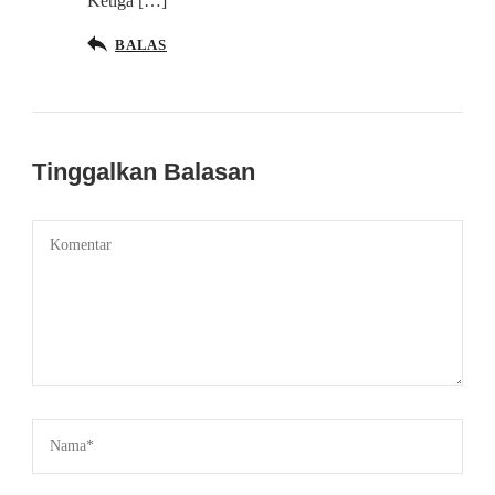
Ketiga […]
BALAS
Tinggalkan Balasan