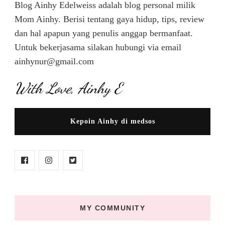
Blog Ainhy Edelweiss adalah blog personal milik
Mom Ainhy. Berisi tentang gaya hidup, tips, review
dan hal apapun yang penulis anggap bermanfaat.
Untuk bekerjasama silakan hubungi via email
ainhynur@gmail.com
With Love, Ainhy E
Kepoin Ainhy di medsos
MY COMMUNITY