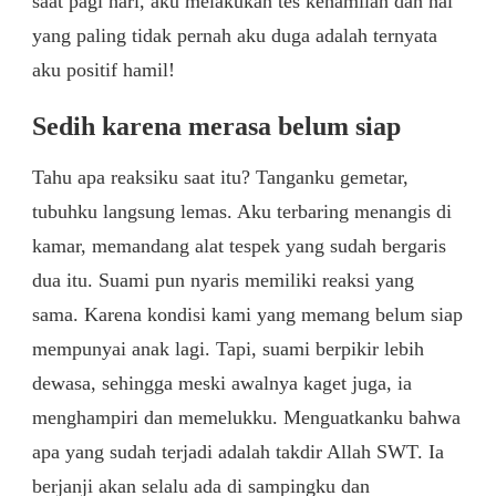
saat pagi hari, aku melakukan tes kehamilan dan hal
yang paling tidak pernah aku duga adalah ternyata
aku positif hamil!
Sedih karena merasa belum siap
Tahu apa reaksiku saat itu? Tanganku gemetar,
tubuhku langsung lemas. Aku terbaring menangis di
kamar, memandang alat tespek yang sudah bergaris
dua itu. Suami pun nyaris memiliki reaksi yang
sama. Karena kondisi kami yang memang belum siap
mempunyai anak lagi. Tapi, suami berpikir lebih
dewasa, sehingga meski awalnya kaget juga, ia
menghampiri dan memelukku. Menguatkanku bahwa
apa yang sudah terjadi adalah takdir Allah SWT. Ia
berjanji akan selalu ada di sampingku dan