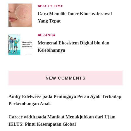
BEAUTY TIME
Cara Memilih Toner Khusus Jerawat
Yang Tepat
BERANDA
Mengenal Ekosistem Digital blu dan
Kelebihannya
NEW COMMENTS
Ainhy Edelweiss
pada
Pentingnya Peran Ayah Terhadap
Perkembangan Anak
Career width
pada
Manfaat Menakjubkan dari Ujian
IELTS: Pintu Kesempatan Global