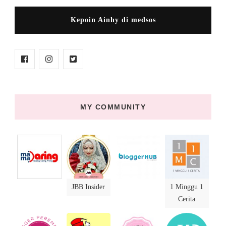
Kepoin Ainhy di medsos
MY COMMUNITY
JBB Insider
1 Minggu 1
Cerita