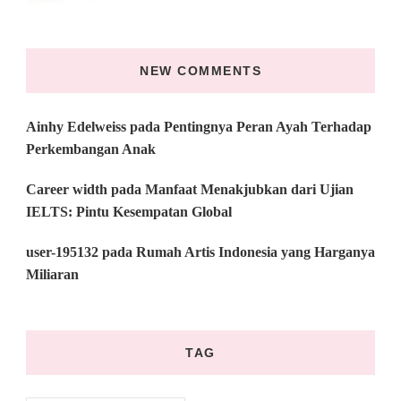
NEW COMMENTS
Ainhy Edelweiss
pada
Pentingnya Peran Ayah Terhadap
Perkembangan Anak
Career width
pada
Manfaat Menakjubkan dari Ujian
IELTS: Pintu Kesempatan Global
user-195132
pada
Rumah Artis Indonesia yang Harganya
Miliaran
TAG