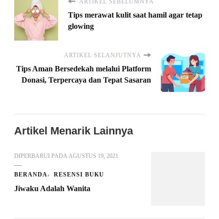
ARTIKEL SEBELUMNYA
Tips merawat kulit saat hamil agar tetap
glowing
ARTIKEL SELANJUTNYA
Tips Aman Bersedekah melalui Platform
Donasi, Terpercaya dan Tepat Sasaran
Artikel Menarik Lainnya
DIPERBARUI PADA
AGUSTUS 19, 2021
BERANDA
RESENSI BUKU
Jiwaku Adalah Wanita