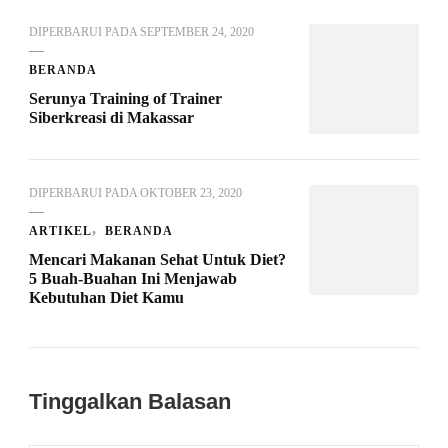
DIPERBARUI PADA
SEPTEMBER 24, 2020
BERANDA
Serunya Training of Trainer
Siberkreasi di Makassar
DIPERBARUI PADA
OKTOBER 23, 2020
ARTIKEL
BERANDA
Mencari Makanan Sehat Untuk Diet?
5 Buah-Buahan Ini Menjawab
Kebutuhan Diet Kamu
Tinggalkan Balasan