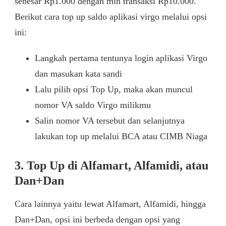
sebesar Rp1.000 dengan min transaksi Rp10.000.
Berikut cara top up saldo aplikasi virgo melalui opsi
ini:
Langkah pertama tentunya login aplikasi Virgo
dan masukan kata sandi
Lalu pilih opsi Top Up, maka akan muncul
nomor VA saldo Virgo milikmu
Salin nomor VA tersebut dan selanjutnya
lakukan top up melalui BCA atau CIMB Niaga
3. Top Up di Alfamart, Alfamidi, atau
Dan+Dan
Cara lainnya yaitu lewat Alfamart, Alfamidi, hingga
Dan+Dan, opsi ini berbeda dengan opsi yang