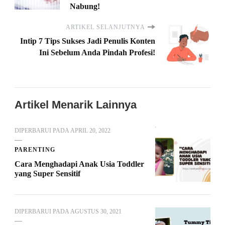
Nabung!
ARTIKEL SELANJUTNYA
Intip 7 Tips Sukses Jadi Penulis Konten
Ini Sebelum Anda Pindah Profesi!
Artikel Menarik Lainnya
DIPERBARUI PADA
APRIL 20, 2022
PARENTING
Cara Menghadapi Anak Usia Toddler
yang Super Sensitif
DIPERBARUI PADA
AGUSTUS 30, 2021