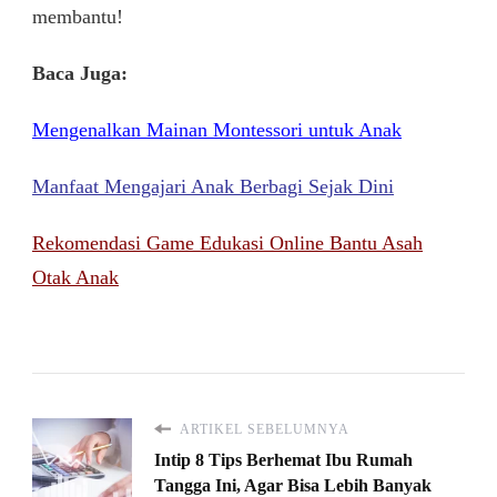
membantu!
Baca Juga:
Mengenalkan Mainan Montessori untuk Anak
Manfaat Mengajari Anak Berbagi Sejak Dini
Rekomendasi Game Edukasi Online Bantu Asah
Otak Anak
ARTIKEL SEBELUMNYA
Intip 8 Tips Berhemat Ibu Rumah
Tangga Ini, Agar Bisa Lebih Banyak