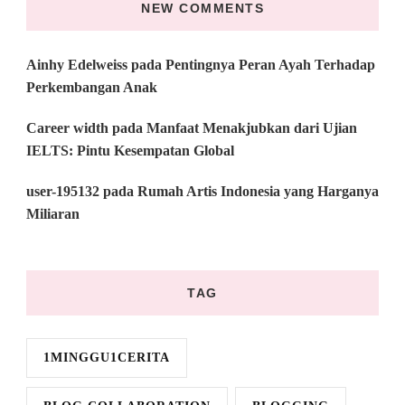
NEW COMMENTS
Ainhy Edelweiss
pada
Pentingnya Peran Ayah Terhadap
Perkembangan Anak
Career width
pada
Manfaat Menakjubkan dari Ujian
IELTS: Pintu Kesempatan Global
user-195132
pada
Rumah Artis Indonesia yang Harganya
Miliaran
TAG
1MINGGU1CERITA