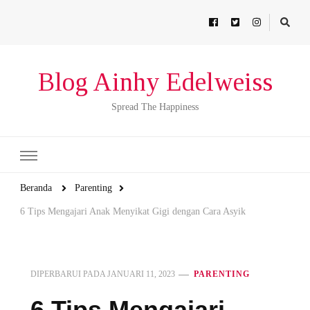
Blog Ainhy Edelweiss
Spread The Happiness
Beranda
Parenting
6 Tips Mengajari Anak Menyikat Gigi dengan Cara Asyik
DIPERBARUI PADA
JANUARI 11, 2023
PARENTING
6 Tips Mengajari