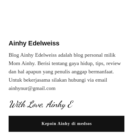
Ainhy Edelweiss
Blog Ainhy Edelweiss adalah blog personal milik
Mom Ainhy. Berisi tentang gaya hidup, tips, review
dan hal apapun yang penulis anggap bermanfaat.
Untuk bekerjasama silakan hubungi via email
ainhynur@gmail.com
With Love, Ainhy E
Kepoin Ainhy di medsos