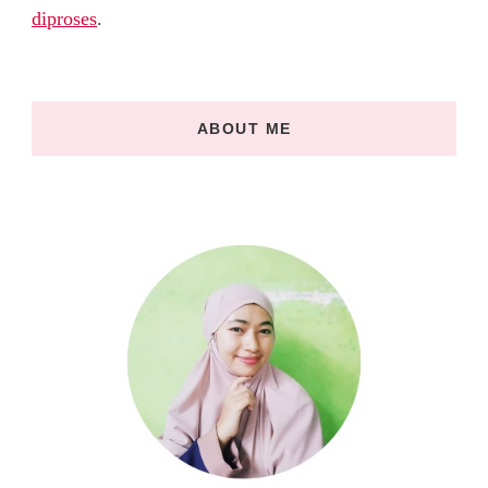
diproses
.
ABOUT ME